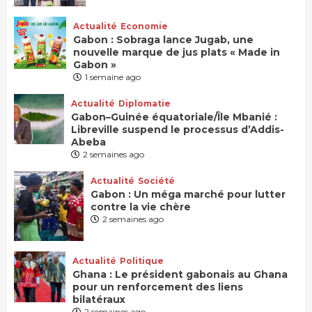
Actualité
Economie
Gabon : Sobraga lance Jugab, une
nouvelle marque de jus plats « Made in
Gabon »
1 semaine ago
Actualité
Diplomatie
Gabon–Guinée équatoriale/Île Mbanié :
Libreville suspend le processus d’Addis-
Abeba
2 semaines ago
Actualité
Société
Gabon : Un méga marché pour lutter
contre la vie chère
2 semaines ago
Actualité
Politique
Ghana : Le président gabonais au Ghana
pour un renforcement des liens
bilatéraux
2 semaines ago