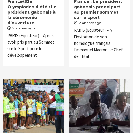
France/33e
France : Le président
Olympiades d’été : Le
gabonais prend part
président gabonais à
au premier sommet
la cérémonie
sur le sport
d’ouverture
2 années ago
2 années ago
PARIS (Equateur) – A
PARIS (Equateur) – Après
l’invitation de son
avoir pris part au Sommet
homologue français
sur le Sport pour le
Emmanuel Macron, le Chef
développement
de l’Etat