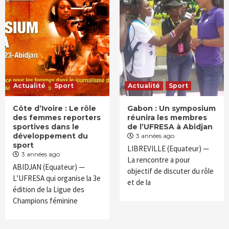
Actualité
Sport
Actualité
Sport
Côte d’Ivoire : Le rôle
Gabon : Un symposium
des femmes reporters
réunira les membres
sportives dans le
de l’UFRESA à Abidjan
développement du
3 années ago
sport
LIBREVILLE (Equateur) —
3 années ago
La rencontre a pour
ABIDJAN (Equateur) —
objectif de discuter du rôle
L’UFRESA qui organise la 3e
et de la
édition de la Ligue des
Champions féminine