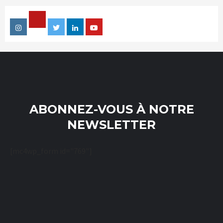
Facebook
Instagram
Twitter
Linkedin
Youtube
ABONNEZ-VOUS À NOTRE
NEWSLETTER
[mc4wp_form id="769"]