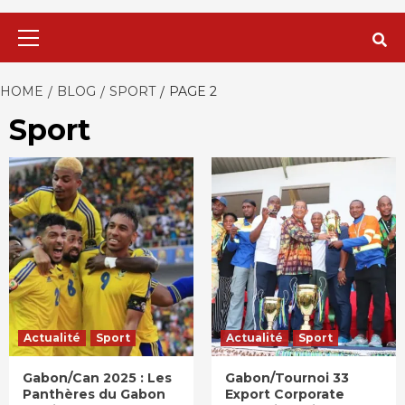
Primary
Menu
HOME
BLOG
SPORT
PAGE 2
Sport
Actualité
Sport
Actualité
Sport
Gabon/Can 2025 : Les
Gabon/Tournoi 33
Panthères du Gabon
Export Corporate