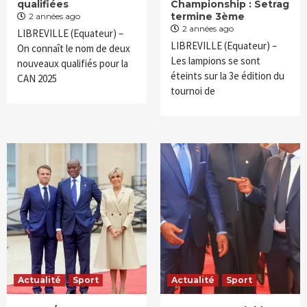
qualifiées
Championship : Setrag
termine 3ème
2 années ago
2 années ago
LIBREVILLE (Equateur) –
LIBREVILLE (Equateur) –
On connaît le nom de deux
Les lampions se sont
nouveaux qualifiés pour la
éteints sur la 3e édition du
CAN 2025
tournoi de
Actualité
Sport
Actualité
Sport