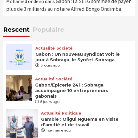
Gabon : La SEEG sommée de payer
Mohamed ondeno
dans
plus de 3 milliards au notaire Alfred Bongo Ondimba
Rescent
Populaire
Actualité
Société
Gabon : Un nouveau syndicat voit le
jour à Sobraga, le Synfet-Sobraga
5 jours ago
Actualité
Société
Gabon/Épicerie 241 : Sobraga
accompagne 10 entrepreneurs
gabonais
5 jours ago
Actualité
Politique
Gambie : Oligui Nguema en visite
d’amitié et de travail
1 semaine ago