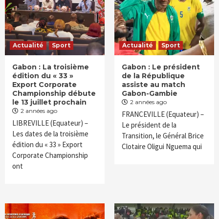
Actualité
Sport
Actualité
Sport
Gabon : La troisième
Gabon : Le président
édition du « 33 »
de la République
Export Corporate
assiste au match
Championship débute
Gabon-Gambie
le 13 juillet prochain
2 années ago
2 années ago
FRANCEVILLE (Equateur) –
LIBREVILLE (Equateur) –
Le président de la
Les dates de la troisième
Transition, le Général Brice
édition du « 33 » Export
Clotaire Oligui Nguema qui
Corporate Championship
ont