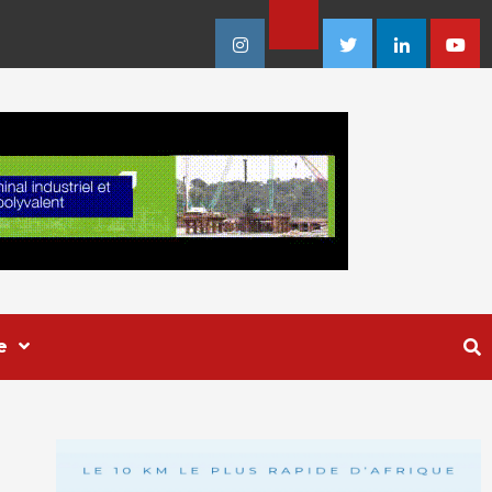
Facebook
Instagram
Twitter
Linkedin
Youtu
e