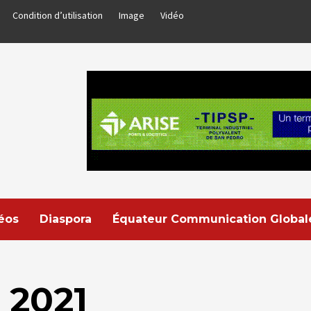
Condition d’utilisation
Image
Vidéo
déos
Diaspora
Équateur Communication Global
 2021