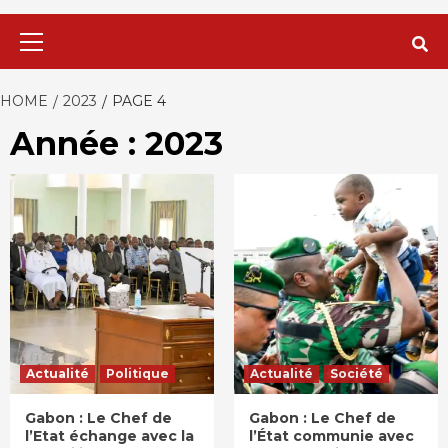
Primary
Menu
HOME
2023
PAGE 4
Année : 2023
Actualité
Politique
Actualité
Société
Gabon : Le Chef de
Gabon : Le Chef de
l’Etat échange avec la
l’État communie avec