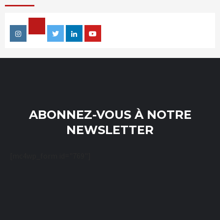
Facebook
Instagram
Twitter
Linkedin
Youtube
ABONNEZ-VOUS À NOTRE
NEWSLETTER
[mc4wp_form id="769"]