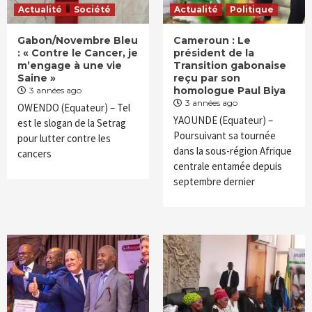
Actualité
Société
Actualité
Politique
Gabon/Novembre Bleu
Cameroun : Le
: « Contre le Cancer, je
président de la
m’engage à une vie
Transition gabonaise
Saine »
reçu par son
homologue Paul Biya
3 années ago
3 années ago
OWENDO (Equateur) – Tel
YAOUNDE (Equateur) –
est le slogan de la Setrag
Poursuivant sa tournée
pour lutter contre les
dans la sous-région Afrique
cancers
centrale entamée depuis
septembre dernier