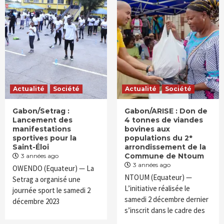
Actualité
Société
Actualité
Société
Gabon/Setrag :
Gabon/ARISE : Don de
Lancement des
4 tonnes de viandes
manifestations
bovines aux
sportives pour la
populations du 2ᵉ
Saint-Éloi
arrondissement de la
Commune de Ntoum
3 années ago
3 années ago
OWENDO (Equateur) — La
NTOUM (Equateur) —
Setrag a organisé une
L’initiative réalisée le
journée sport le samedi 2
samedi 2 décembre dernier
décembre 2023
s’inscrit dans le cadre des