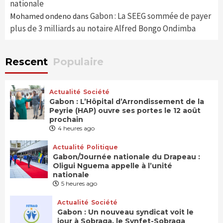
nationale
Gabon : La SEEG sommée de payer
Mohamed ondeno
dans
plus de 3 milliards au notaire Alfred Bongo Ondimba
Rescent
Populaire
Actualité
Société
Gabon : L’Hôpital d’Arrondissement de la
Peyrie (HAP) ouvre ses portes le 12 août
prochain
4 heures ago
Actualité
Politique
Gabon/Journée nationale du Drapeau :
Oligui Nguema appelle à l’unité
nationale
5 heures ago
Actualité
Société
Gabon : Un nouveau syndicat voit le
jour à Sobraga, le Synfet-Sobraga