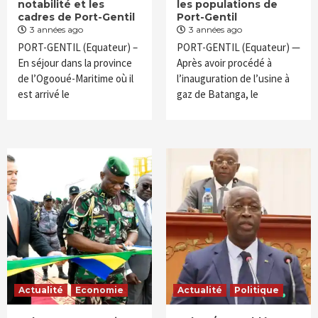
notabilité et les
les populations de
cadres de Port-Gentil
Port-Gentil
3 années ago
3 années ago
PORT-GENTIL (Equateur) –
PORT-GENTIL (Equateur) —
En séjour dans la province
Après avoir procédé à
de l’Ogooué-Maritime où il
l’inauguration de l’usine à
est arrivé le
gaz de Batanga, le
Actualité
Economie
Actualité
Politique