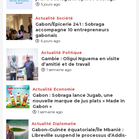
5 jours ago
Actualité
Société
Gabon/Épicerie 241 : Sobraga
accompagne 10 entrepreneurs
gabonais
6 jours ago
Actualité
Politique
Gambie : Oligui Nguema en visite
d’amitié et de travail
1 semaine ago
Actualité
Economie
Gabon : Sobraga lance Jugab, une
nouvelle marque de jus plats « Made in
Gabon »
1 semaine ago
Actualité
Diplomatie
Gabon–Guinée équatoriale/Île Mbanié :
Libreville suspend le processus d’Addis-