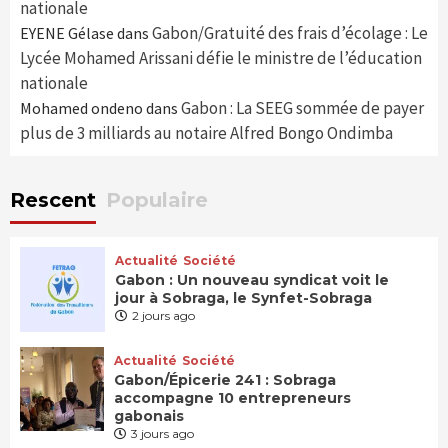
nationale
Gabon/Gratuité des frais d’écolage : Le
EYENE Gélase
dans
Lycée Mohamed Arissani défie le ministre de l’éducation
nationale
Gabon : La SEEG sommée de payer
Mohamed ondeno
dans
plus de 3 milliards au notaire Alfred Bongo Ondimba
Rescent
Populaire
Actualité
Société
Gabon : Un nouveau syndicat voit le
jour à Sobraga, le Synfet-Sobraga
2 jours ago
Actualité
Société
Gabon/Épicerie 241 : Sobraga
accompagne 10 entrepreneurs
gabonais
3 jours ago