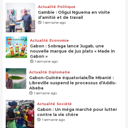
Actualité
Politique
Gambie : Oligui Nguema en visite
d’amitié et de travail
1 semaine ago
Actualité
Economie
Gabon : Sobraga lance Jugab, une
nouvelle marque de jus plats « Made in
Gabon »
1 semaine ago
Actualité
Diplomatie
Gabon–Guinée équatoriale/Île Mbanié :
Libreville suspend le processus d’Addis-
Abeba
1 semaine ago
Actualité
Société
Gabon : Un méga marché pour lutter
contre la vie chère
1 semaine ago