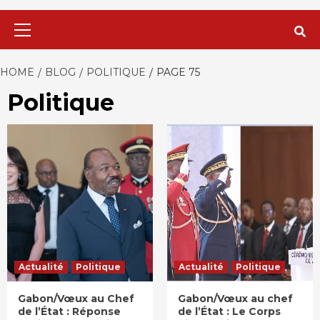
Primary
Menu
HOME
BLOG
POLITIQUE
PAGE 75
Politique
Actualité
Politique
Actualité
Politique
Gabon/Vœux au Chef
Gabon/Vœux au chef
de l’État : Réponse
de l’État : Le Corps