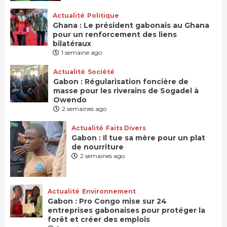
Actualité
Politique
Ghana : Le président gabonais au Ghana
pour un renforcement des liens
bilatéraux
1 semaine ago
Actualité
Société
Gabon : Régularisation foncière de
masse pour les riverains de Sogadel à
Owendo
2 semaines ago
Actualité
Faits Divers
Gabon : Il tue sa mère pour un plat
de nourriture
2 semaines ago
Actualité
Environnement
Gabon : Pro Congo mise sur 24
entreprises gabonaises pour protéger la
forêt et créer des emplois