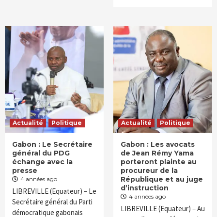
Actualité
Politique
Actualité
Politique
Gabon : Le Secrétaire
Gabon : Les avocats
général du PDG
de Jean Rémy Yama
échange avec la
porteront plainte au
presse
procureur de la
République et au juge
4 années ago
d’instruction
LIBREVILLE (Equateur) – Le
4 années ago
Secrétaire général du Parti
LIBREVILLE (Equateur) – Au
démocratique gabonais