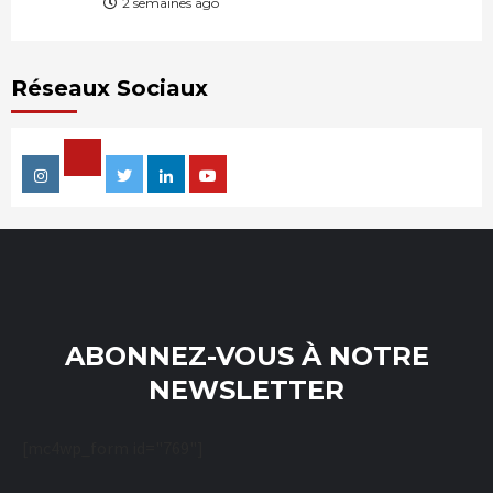
2 semaines ago
Réseaux Sociaux
Facebook
Instagram
Twitter
Linkedin
Youtube
ABONNEZ-VOUS À NOTRE
NEWSLETTER
[mc4wp_form id="769"]