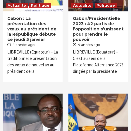
Actualité
Politique
Actualité
Politique
Gabon : La
Gabon/Présidentielle
présentation des
2023 : 42 partis de
vœux au président de
l’opposition s’unissent
la République débute
pour prendre le
ce jeudi 5 janvier
pouvoir
4 années ago
4 années ago
LIBREVILLE (Equateur) – La
LIBREVILLE (Equateur) –
traditionnelle présentation
C’est au sein de la
des vœux de nouvel an au
Plateforme Alternance 2023
président de la
dirigée par la présidente