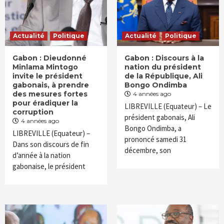
Actualité
Politique
Actualité
Politique
Gabon : Dieudonné
Gabon : Discours à la
Minlama Mintogo
nation du président
invite le président
de la République, Ali
gabonais, à prendre
Bongo Ondimba
des mesures fortes
4 années ago
pour éradiquer la
LIBREVILLE (Equateur) – Le
corruption
président gabonais, Ali
4 années ago
Bongo Ondimba, a
LIBREVILLE (Equateur) –
prononcé samedi 31
Dans son discours de fin
décembre, son
d’année à la nation
gabonaise, le président