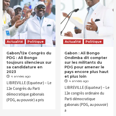
Actualité
Politique
Actualité
Politique
Gabon/12e Congrès du
Gabon : Ali Bongo
PDG : Ali Bongo
Ondimba dit compter
toujours silencieux sur
sur les militants du
sa candidature en
PDG pour amener le
2023
pays encore plus haut
et plus loin
4 années ago
4 années ago
LIBREVILLE (Equateur) – Le
LIBREVILLE (Equateur) – Le
12e Congrès du Parti
12e congrès ordinaire du
démocratique gabonais
Parti démocratique
(PDG, au pouvoir) a pris
gabonais (PDG, au pouvoir)
a