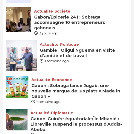
Actualité
Société
Gabon/Épicerie 241 : Sobraga
accompagne 10 entrepreneurs
gabonais
3 jours ago
Actualité
Politique
Gambie : Oligui Nguema en visite
d’amitié et de travail
1 semaine ago
Actualité
Economie
Gabon : Sobraga lance Jugab, une
nouvelle marque de jus plats « Made in
Gabon »
1 semaine ago
Actualité
Diplomatie
Gabon–Guinée équatoriale/Île Mbanié :
Libreville suspend le processus d’Addis-
Abeba