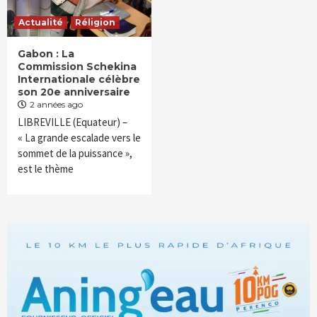
Actualité
Réligion
Gabon : La
Commission Schekina
Internationale célèbre
son 20e anniversaire
2 années ago
LIBREVILLE (Equateur) –
« La grande escalade vers le
sommet de la puissance »,
est le thème