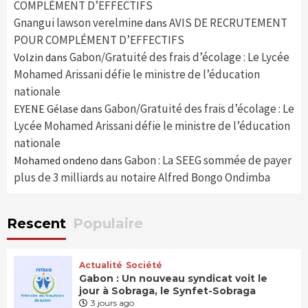
COMPLÉMENT D’EFFECTIFS
Gnangui lawson verelmine
AVIS DE RECRUTEMENT
dans
POUR COMPLÉMENT D’EFFECTIFS
Gabon/Gratuité des frais d’écolage : Le Lycée
Volzin
dans
Mohamed Arissani défie le ministre de l’éducation
nationale
Gabon/Gratuité des frais d’écolage : Le
EYENE Gélase
dans
Lycée Mohamed Arissani défie le ministre de l’éducation
nationale
Gabon : La SEEG sommée de payer
Mohamed ondeno
dans
plus de 3 milliards au notaire Alfred Bongo Ondimba
Rescent
Populaire
Actualité
Société
Gabon : Un nouveau syndicat voit le
jour à Sobraga, le Synfet-Sobraga
3 jours ago