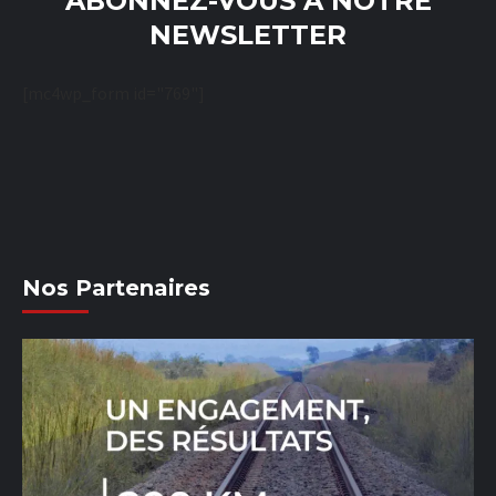
ABONNEZ-VOUS À NOTRE
NEWSLETTER
[mc4wp_form id="769"]
Nos Partenaires