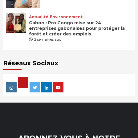
Actualité
Environnement
Gabon : Pro Congo mise sur 24
entreprises gabonaises pour protéger la
forêt et créer des emplois
2 semaines ago
Réseaux Sociaux
Facebook
Instagram
Twitter
Linkedin
Youtube