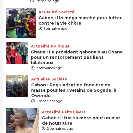
1 semaine ago
Actualité
Société
Gabon : Un méga marché pour lutter
contre la vie chère
1 semaine ago
Actualité
Politique
Ghana : Le président gabonais au Ghana
pour un renforcement des liens
bilatéraux
2 semaines ago
Actualité
Société
Gabon : Régularisation foncière de
masse pour les riverains de Sogadel à
Owendo
2 semaines ago
Actualité
Faits Divers
Gabon : Il tue sa mère pour un plat
de nourriture
2 semaines ago