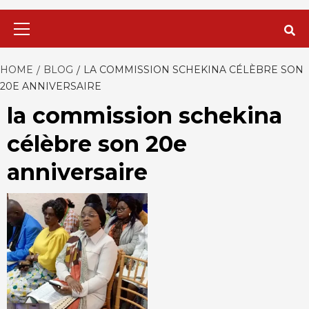
Primary
Menu
HOME
BLOG
LA COMMISSION SCHEKINA CÉLÈBRE SON
20E ANNIVERSAIRE
la commission schekina
célèbre son 20e
anniversaire