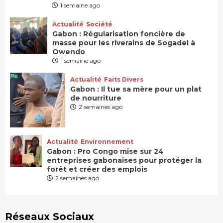
1 semaine ago
Actualité
Société
Gabon : Régularisation foncière de
masse pour les riverains de Sogadel à
Owendo
1 semaine ago
Actualité
Faits Divers
Gabon : Il tue sa mère pour un plat
de nourriture
2 semaines ago
Actualité
Environnement
Gabon : Pro Congo mise sur 24
entreprises gabonaises pour protéger la
forêt et créer des emplois
2 semaines ago
Réseaux Sociaux