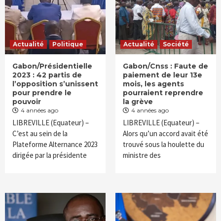
Actualité
Politique
Actualité
Société
Gabon/Présidentielle
Gabon/Cnss : Faute de
2023 : 42 partis de
paiement de leur 13e
l’opposition s’unissent
mois, les agents
pour prendre le
pourraient reprendre
pouvoir
la grève
4 années ago
4 années ago
LIBREVILLE (Equateur) –
LIBREVILLE (Equateur) –
C’est au sein de la
Alors qu’un accord avait été
Plateforme Alternance 2023
trouvé sous la houlette du
dirigée par la présidente
ministre des