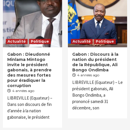
Actualité
Politique
Actualité
Politique
Gabon : Dieudonné
Gabon : Discours à la
Minlama Mintogo
nation du président
invite le président
de la République, Ali
gabonais, à prendre
Bongo Ondimba
des mesures fortes
4 années ago
pour éradiquer la
LIBREVILLE (Equateur) – Le
corruption
président gabonais, Ali
4 années ago
Bongo Ondimba, a
LIBREVILLE (Equateur) –
prononcé samedi 31
Dans son discours de fin
décembre, son
d’année à la nation
gabonaise, le président