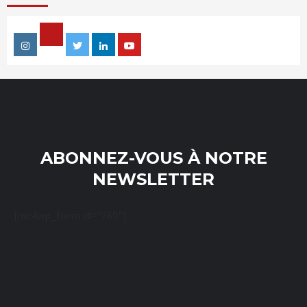
Facebook
Instagram
Twitter
Linkedin
Youtube
ABONNEZ-VOUS À NOTRE
NEWSLETTER
[mc4wp_form id="769"]