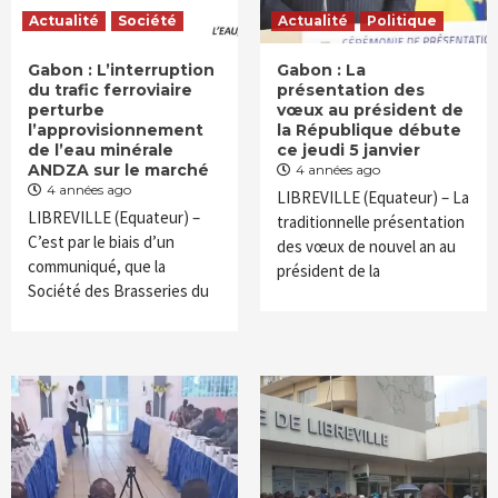
Actualité
Société
Actualité
Politique
Gabon : L’interruption
Gabon : La
du trafic ferroviaire
présentation des
perturbe
vœux au président de
l’approvisionnement
la République débute
de l’eau minérale
ce jeudi 5 janvier
ANDZA sur le marché
4 années ago
4 années ago
LIBREVILLE (Equateur) – La
LIBREVILLE (Equateur) –
traditionnelle présentation
C’est par le biais d’un
des vœux de nouvel an au
communiqué, que la
président de la
Société des Brasseries du