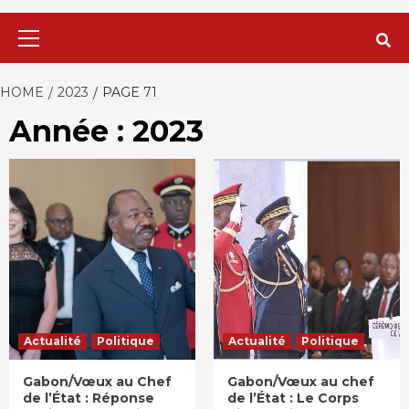
Primary
Menu
HOME
2023
PAGE 71
Année : 2023
Actualité
Politique
Actualité
Politique
Gabon/Vœux au Chef
Gabon/Vœux au chef
de l’État : Réponse
de l’État : Le Corps