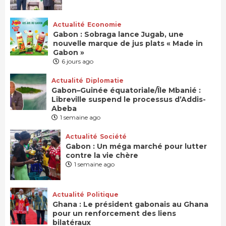
Actualité
Economie
Gabon : Sobraga lance Jugab, une
nouvelle marque de jus plats « Made in
Gabon »
6 jours ago
Actualité
Diplomatie
Gabon–Guinée équatoriale/Île Mbanié :
Libreville suspend le processus d’Addis-
Abeba
1 semaine ago
Actualité
Société
Gabon : Un méga marché pour lutter
contre la vie chère
1 semaine ago
Actualité
Politique
Ghana : Le président gabonais au Ghana
pour un renforcement des liens
bilatéraux