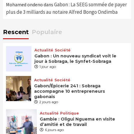
Gabon : La SEEG sommée de payer
Mohamed ondeno
dans
plus de 3 milliards au notaire Alfred Bongo Ondimba
Rescent
Populaire
Actualité
Société
Gabon : Un nouveau syndicat voit le
jour à Sobraga, le Synfet-Sobraga
1 jour ago
Actualité
Société
Gabon/Épicerie 241 : Sobraga
accompagne 10 entrepreneurs
gabonais
2 jours ago
Actualité
Politique
Gambie : Oligui Nguema en visite
d’amitié et de travail
6 jours ago