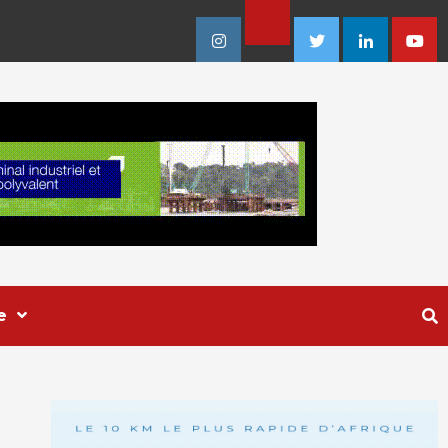
Facebook
Instagram
Twitter
Linkedin
Youtu
e