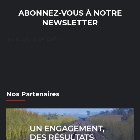
ABONNEZ-VOUS À NOTRE
NEWSLETTER
[mc4wp_form id="769"]
Nos Partenaires