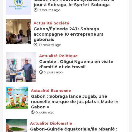
jour à Sobraga, le Synfet-Sobraga
9 heures ago
Actualité
Société
Gabon/Épicerie 241 : Sobraga
accompagne 10 entrepreneurs
gabonais
19 heures ago
Actualité
Politique
Gambie : Oligui Nguema en visite
d’amitié et de travail
5 jours ago
Actualité
Economie
Gabon : Sobraga lance Jugab, une
nouvelle marque de jus plats « Made in
Gabon »
5 jours ago
Actualité
Diplomatie
Gabon–Guinée équatoriale/Île Mbanié :