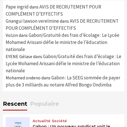
Pape ingrid
AVIS DE RECRUTEMENT POUR
dans
COMPLÉMENT D’EFFECTIFS
Gnangui lawson verelmine
AVIS DE RECRUTEMENT
dans
POUR COMPLÉMENT D’EFFECTIFS
Gabon/Gratuité des frais d’écolage : Le Lycée
Volzin
dans
Mohamed Arissani défie le ministre de l’éducation
nationale
Gabon/Gratuité des frais d’écolage : Le
EYENE Gélase
dans
Lycée Mohamed Arissani défie le ministre de l’éducation
nationale
Gabon : La SEEG sommée de payer
Mohamed ondeno
dans
plus de 3 milliards au notaire Alfred Bongo Ondimba
Rescent
Populaire
Actualité
Société
Gabon : Un nouveau syndicat voit le