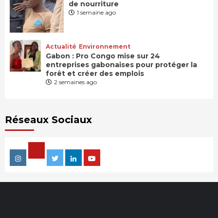
de nourriture
1 semaine ago
Actualité
Environnement
Gabon : Pro Congo mise sur 24
entreprises gabonaises pour protéger la
forêt et créer des emplois
2 semaines ago
Réseaux Sociaux
Facebook
Instagram
Twitter
Linkedin
Youtube