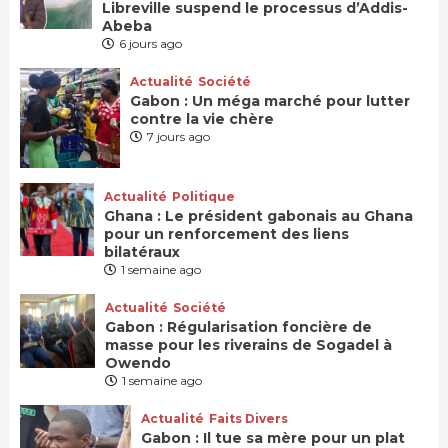
Libreville suspend le processus d’Addis-
Abeba
6 jours ago
Actualité
Société
Gabon : Un méga marché pour lutter
contre la vie chère
7 jours ago
Actualité
Politique
Ghana : Le président gabonais au Ghana
pour un renforcement des liens
bilatéraux
1 semaine ago
Actualité
Société
Gabon : Régularisation foncière de
masse pour les riverains de Sogadel à
Owendo
1 semaine ago
Actualité
Faits Divers
Gabon : Il tue sa mère pour un plat