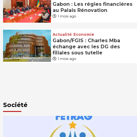
Gabon : Les régies financières
au Palais Rénovation
1 mois ago
Actualité
Economie
Gabon/FGIS : Charles Mba
échange avec les DG des
filiales sous tutelle
1 mois ago
Société