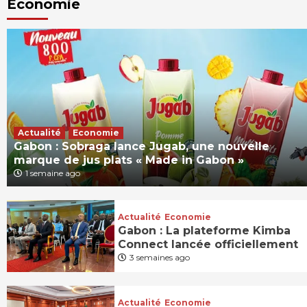
Economie
Actualité
Economie
Gabon : Sobraga lance Jugab, une nouvelle
marque de jus plats « Made in Gabon »
1 semaine ago
Actualité
Economie
Gabon : La plateforme Kimba
Connect lancée officiellement
3 semaines ago
Actualité
Economie