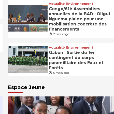
Actualité
Environnement
Congo/61è Assemblées
annuelles de la BAD : Oligui
Nguema plaide pour une
mobilisation concrète des
financements
2 mois ago
Actualité
Environnement
Gabon : Sortie du 1er
contingent du corps
paramilitaire des Eaux et
Forêts
5 mois ago
Espace Jeune