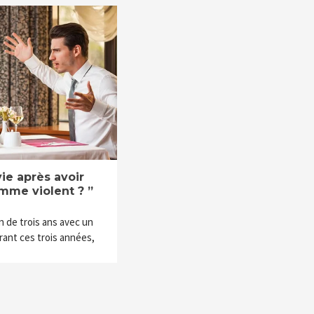
vie après avoir
mme violent ? ”
on de trois ans avec un
ant ces trois années,