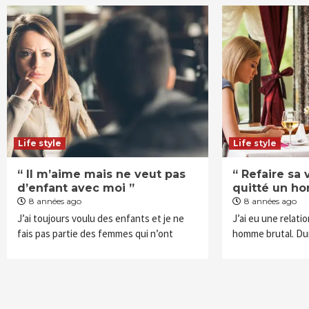
Life style
Life style
“ Il m’aime mais ne veut pas
“ Refaire sa 
d’enfant avec moi ”
quitté un ho
8 années ago
8 années ago
J’ai toujours voulu des enfants et je ne
J’ai eu une relati
fais pas partie des femmes qui n’ont
homme brutal. Dur