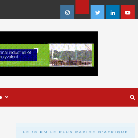
Facebook
Instagram
Twitter
Linkedin
Youtu
e