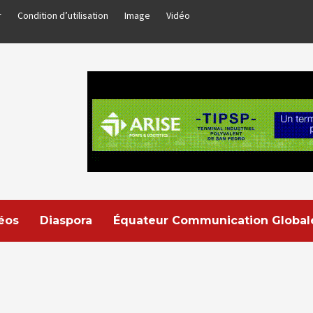
r
Condition d’utilisation
Image
Vidéo
déos
Diaspora
Équateur Communication Global