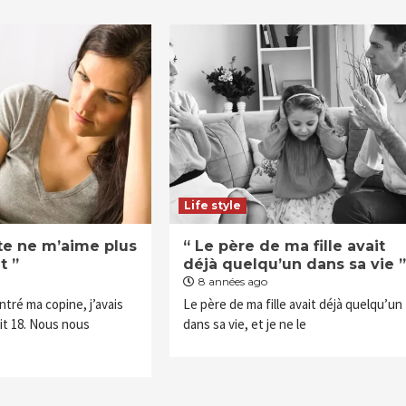
Life style
te ne m’aime plus
“ Le père de ma fille avait
t ”
déjà quelqu’un dans sa vie ”
8 années ago
ntré ma copine, j’avais
Le père de ma fille avait déjà quelqu’un
ait 18. Nous nous
dans sa vie, et je ne le