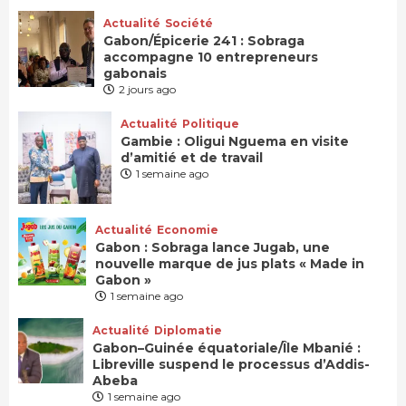
Actualité
Société
Gabon/Épicerie 241 : Sobraga
accompagne 10 entrepreneurs
gabonais
2 jours ago
Actualité
Politique
Gambie : Oligui Nguema en visite
d’amitié et de travail
1 semaine ago
Actualité
Economie
Gabon : Sobraga lance Jugab, une
nouvelle marque de jus plats « Made in
Gabon »
1 semaine ago
Actualité
Diplomatie
Gabon–Guinée équatoriale/Île Mbanié :
Libreville suspend le processus d’Addis-
Abeba
1 semaine ago