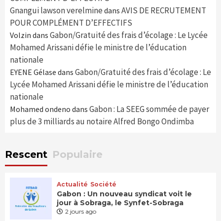
Gnangui lawson verelmine
AVIS DE RECRUTEMENT
dans
POUR COMPLÉMENT D’EFFECTIFS
Gabon/Gratuité des frais d’écolage : Le Lycée
Volzin
dans
Mohamed Arissani défie le ministre de l’éducation
nationale
Gabon/Gratuité des frais d’écolage : Le
EYENE Gélase
dans
Lycée Mohamed Arissani défie le ministre de l’éducation
nationale
Gabon : La SEEG sommée de payer
Mohamed ondeno
dans
plus de 3 milliards au notaire Alfred Bongo Ondimba
Rescent
Populaire
Actualité
Société
Gabon : Un nouveau syndicat voit le
jour à Sobraga, le Synfet-Sobraga
2 jours ago