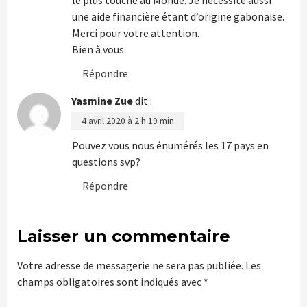
le plus touché au Monde. Je nécessite aussi
une aide financière étant d’origine gabonaise.
Merci pour votre attention.
Bien à vous.
Répondre
Yasmine Zue
dit :
4 avril 2020 à 2 h 19 min
Pouvez vous nous énumérés les 17 pays en
questions svp?
Répondre
Laisser un commentaire
Votre adresse de messagerie ne sera pas publiée.
Les
champs obligatoires sont indiqués avec
*