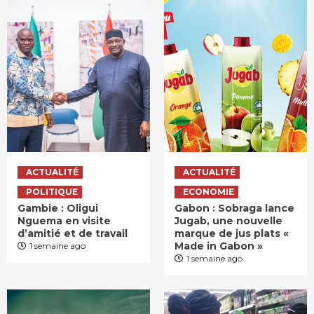
ACTUALITÉ
ACTUALITÉ
POLITIQUE
ECONOMIE
Gambie : Oligui
Gabon : Sobraga lance
Nguema en visite
Jugab, une nouvelle
d’amitié et de travail
marque de jus plats «
Made in Gabon »
1 semaine ago
1 semaine ago