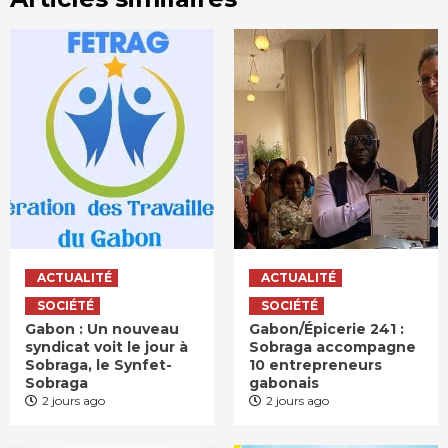
ACTUALITÉ
ACTUALITÉ
SOCIÉTÉ
SOCIÉTÉ
Gabon : Un nouveau
Gabon/Épicerie 241 :
syndicat voit le jour à
Sobraga accompagne
Sobraga, le Synfet-
10 entrepreneurs
Sobraga
gabonais
2 jours ago
2 jours ago