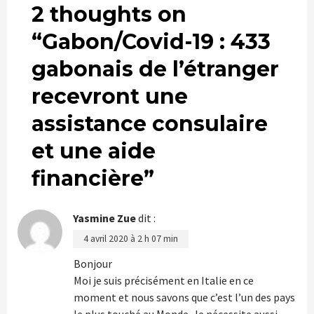
2 thoughts on
“
Gabon/Covid-19 : 433
gabonais de l’étranger
recevront une
assistance consulaire
et une aide
financière
”
Yasmine Zue
dit :
4 avril 2020 à 2 h 07 min
Bonjour
Moi je suis précisément en Italie en ce
moment et nous savons que c’est l’un des pays