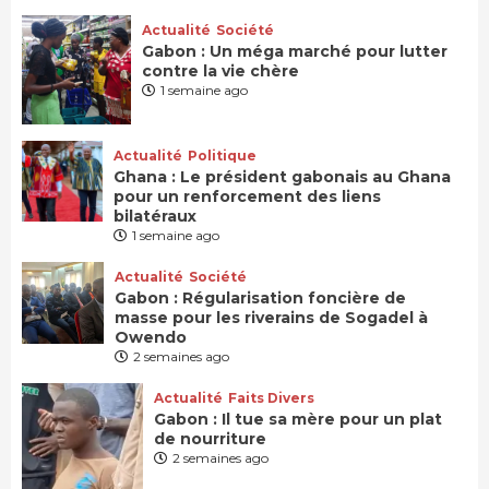
Actualité
Société
Gabon : Un méga marché pour lutter
contre la vie chère
1 semaine ago
Actualité
Politique
Ghana : Le président gabonais au Ghana
pour un renforcement des liens
bilatéraux
1 semaine ago
Actualité
Société
Gabon : Régularisation foncière de
masse pour les riverains de Sogadel à
Owendo
2 semaines ago
Actualité
Faits Divers
Gabon : Il tue sa mère pour un plat
de nourriture
2 semaines ago