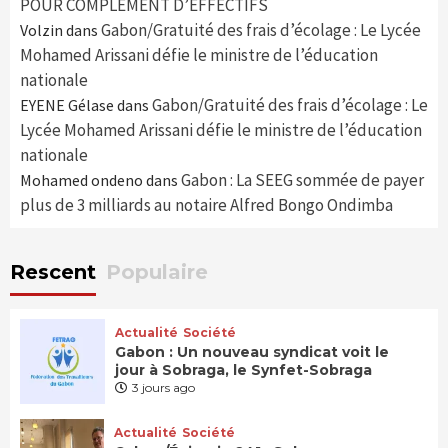
POUR COMPLÉMENT D’EFFECTIFS
Gabon/Gratuité des frais d’écolage : Le Lycée
Volzin
dans
Mohamed Arissani défie le ministre de l’éducation
nationale
Gabon/Gratuité des frais d’écolage : Le
EYENE Gélase
dans
Lycée Mohamed Arissani défie le ministre de l’éducation
nationale
Gabon : La SEEG sommée de payer
Mohamed ondeno
dans
plus de 3 milliards au notaire Alfred Bongo Ondimba
Rescent
Populaire
Actualité
Société
Gabon : Un nouveau syndicat voit le
jour à Sobraga, le Synfet-Sobraga
3 jours ago
Actualité
Société