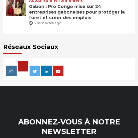
Actualité
Environnement
Gabon : Pro Congo mise sur 24
entreprises gabonaises pour protéger la
forêt et créer des emplois
2 semaines ago
Réseaux Sociaux
Facebook
Instagram
Twitter
Linkedin
Youtube
ABONNEZ-VOUS À NOTRE
NEWSLETTER