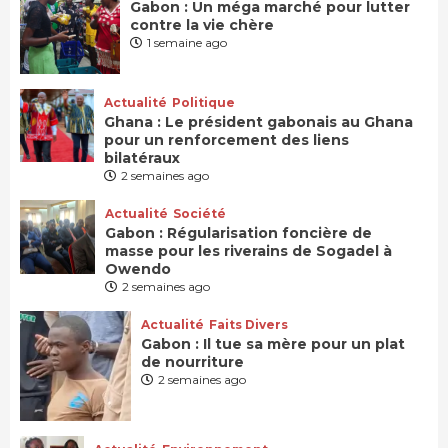
Gabon : Un méga marché pour lutter
contre la vie chère
1 semaine ago
Actualité
Politique
Ghana : Le président gabonais au Ghana
pour un renforcement des liens
bilatéraux
2 semaines ago
Actualité
Société
Gabon : Régularisation foncière de
masse pour les riverains de Sogadel à
Owendo
2 semaines ago
Actualité
Faits Divers
Gabon : Il tue sa mère pour un plat
de nourriture
2 semaines ago