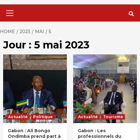
Primary
Menu
HOME
2023
MAI
5
Jour : 5 mai 2023
Actualité
Politique
Actualité
Tourisme
Gabon : Ali Bongo
Gabon : Les
Ondimba prend part à
professionnels du