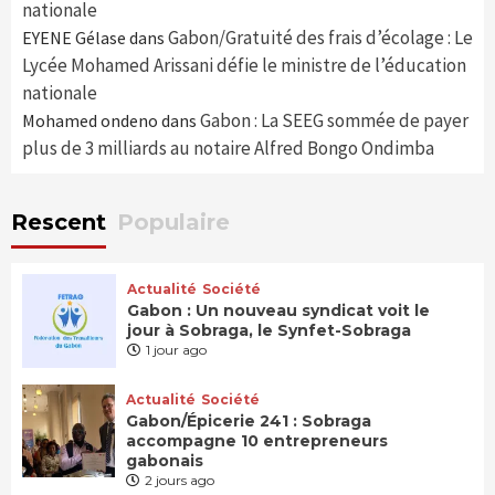
nationale
Gabon/Gratuité des frais d’écolage : Le
EYENE Gélase
dans
Lycée Mohamed Arissani défie le ministre de l’éducation
nationale
Gabon : La SEEG sommée de payer
Mohamed ondeno
dans
plus de 3 milliards au notaire Alfred Bongo Ondimba
Rescent
Populaire
Actualité
Société
Gabon : Un nouveau syndicat voit le
jour à Sobraga, le Synfet-Sobraga
1 jour ago
Actualité
Société
Gabon/Épicerie 241 : Sobraga
accompagne 10 entrepreneurs
gabonais
2 jours ago