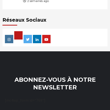
2 semaines ago
Réseaux Sociaux
Facebook
Instagram
Twitter
Linkedin
Youtube
ABONNEZ-VOUS À NOTRE
NEWSLETTER
[mc4wp_form id="769"]