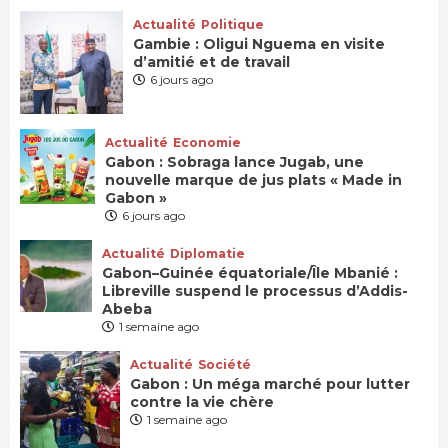
Actualité
Politique
Gambie : Oligui Nguema en visite
d’amitié et de travail
6 jours ago
Actualité
Economie
Gabon : Sobraga lance Jugab, une
nouvelle marque de jus plats « Made in
Gabon »
6 jours ago
Actualité
Diplomatie
Gabon–Guinée équatoriale/Île Mbanié :
Libreville suspend le processus d’Addis-
Abeba
1 semaine ago
Actualité
Société
Gabon : Un méga marché pour lutter
contre la vie chère
1 semaine ago