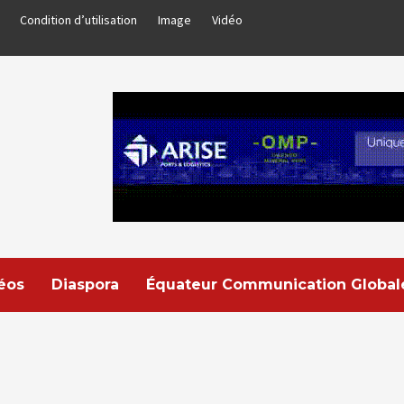
Condition d’utilisation
Image
Vidéo
déos
Diaspora
Équateur Communication Global