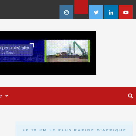
Facebook
Instagram
Twitter
Linkedin
Youtu
e