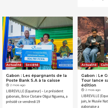
Actualité
Société
Actualité
Cult
Gabon : Les épargnants de la
Gabon : Le 
Poste Bank S.A à la caisse
Tour lance 
édition
2 mois ago
2 mois ago
LIBREVILLE (Equateur) – Le président
LIBREVILLE (Equa
gabonais, Brice Clotaire Oligui Nguema, a
juin, le Musée Nat
présidé ce vendredi 19
gabonaise a