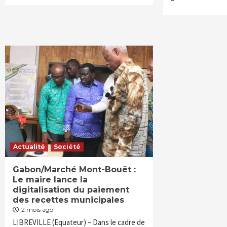
Actualité
Société
Gabon/Marché Mont-Bouët :
Le maire lance la
digitalisation du paiement
des recettes municipales
2 mois ago
LIBREVILLE (Equateur) – Dans le cadre de