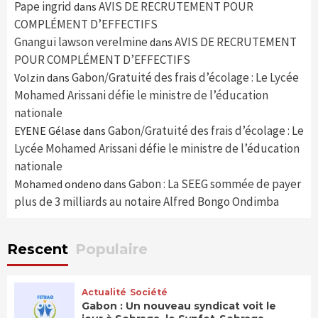
Pape ingrid
AVIS DE RECRUTEMENT POUR
dans
COMPLÉMENT D’EFFECTIFS
Gnangui lawson verelmine
AVIS DE RECRUTEMENT
dans
POUR COMPLÉMENT D’EFFECTIFS
Gabon/Gratuité des frais d’écolage : Le Lycée
Volzin
dans
Mohamed Arissani défie le ministre de l’éducation
nationale
Gabon/Gratuité des frais d’écolage : Le
EYENE Gélase
dans
Lycée Mohamed Arissani défie le ministre de l’éducation
nationale
Gabon : La SEEG sommée de payer
Mohamed ondeno
dans
plus de 3 milliards au notaire Alfred Bongo Ondimba
Rescent
Populaire
Actualité
Société
Gabon : Un nouveau syndicat voit le