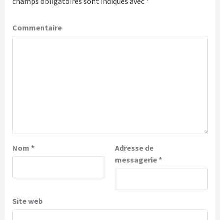
champs obligatoires sont indiqués avec
*
Commentaire
Nom
*
Adresse de
messagerie
*
Site web