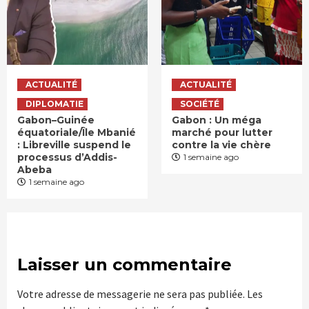
ACTUALITÉ
ACTUALITÉ
DIPLOMATIE
SOCIÉTÉ
Gabon–Guinée
Gabon : Un méga
équatoriale/Île Mbanié
marché pour lutter
: Libreville suspend le
contre la vie chère
processus d’Addis-
1 semaine ago
Abeba
1 semaine ago
Laisser un commentaire
Votre adresse de messagerie ne sera pas publiée.
Les