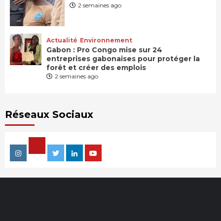
2 semaines ago
Actualité
Environnement
Gabon : Pro Congo mise sur 24
entreprises gabonaises pour protéger la
forêt et créer des emplois
2 semaines ago
Réseaux Sociaux
Facebook
Instagram
Twitter
Linkedin
Youtube