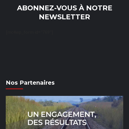
ABONNEZ-VOUS À NOTRE
NEWSLETTER
[mc4wp_form id="769"]
Nos Partenaires