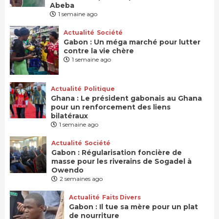
Abeba
1 semaine ago
Actualité
Société
Gabon : Un méga marché pour lutter
contre la vie chère
1 semaine ago
Actualité
Politique
Ghana : Le président gabonais au Ghana
pour un renforcement des liens
bilatéraux
1 semaine ago
Actualité
Société
Gabon : Régularisation foncière de
masse pour les riverains de Sogadel à
Owendo
2 semaines ago
Actualité
Faits Divers
Gabon : Il tue sa mère pour un plat
de nourriture