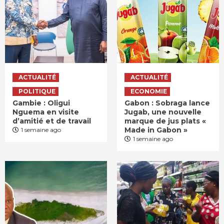
ACTUALITÉ
ACTUALITÉ
POLITIQUE
ECONOMIE
Gambie : Oligui
Gabon : Sobraga lance
Nguema en visite
Jugab, une nouvelle
d’amitié et de travail
marque de jus plats «
Made in Gabon »
1 semaine ago
1 semaine ago