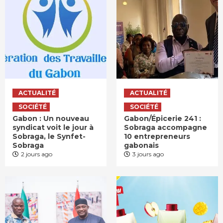
ACTUALITÉ
ACTUALITÉ
SOCIÉTÉ
SOCIÉTÉ
Gabon : Un nouveau
Gabon/Épicerie 241 :
syndicat voit le jour à
Sobraga accompagne
Sobraga, le Synfet-
10 entrepreneurs
Sobraga
gabonais
2 jours ago
3 jours ago