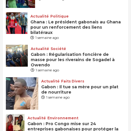
Actualité
Politique
Ghana : Le président gabonais au Ghana
pour un renforcement des liens
bilatéraux
1 semaine ago
Actualité
Société
Gabon : Régularisation foncière de
masse pour les riverains de Sogadel à
Owendo
1 semaine ago
Actualité
Faits Divers
Gabon : Il tue sa mère pour un plat
de nourriture
1 semaine ago
Actualité
Environnement
Gabon : Pro Congo mise sur 24
entreprises gabonaises pour protéger la