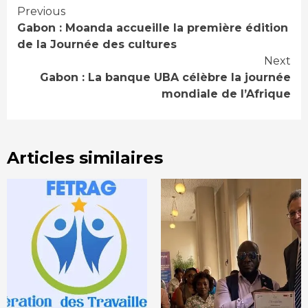
Continue
Previous
Gabon : Moanda accueille la première édition
Reading
de la Journée des cultures
Next
Gabon : La banque UBA célèbre la journée
mondiale de l’Afrique
Articles similaires