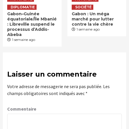
DIPLOMATIE
SOCIÉTÉ
Gabon–Guinée
Gabon : Un méga
équatoriale/Île Mbanié
marché pour lutter
: Libreville suspend le
contre la vie chère
processus d’Addis-
1 semaine ago
Abeba
1 semaine ago
Laisser un commentaire
Votre adresse de messagerie ne sera pas publiée.
Les
champs obligatoires sont indiqués avec
*
Commentaire