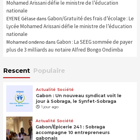
Mohamed Arissani défie le ministre de l’éducation
nationale
Gabon/Gratuité des frais d’écolage : Le
EYENE Gélase
dans
Lycée Mohamed Arissani défie le ministre de l’éducation
nationale
Gabon : La SEEG sommée de payer
Mohamed ondeno
dans
plus de 3 milliards au notaire Alfred Bongo Ondimba
Rescent
Populaire
Actualité
Société
Gabon : Un nouveau syndicat voit le
jour à Sobraga, le Synfet-Sobraga
1 jour ago
Actualité
Société
Gabon/Épicerie 241 : Sobraga
accompagne 10 entrepreneurs
gabonais