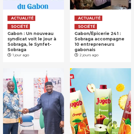
ACTUALITÉ
ACTUALITÉ
SOCIÉTÉ
SOCIÉTÉ
Gabon : Un nouveau
Gabon/Épicerie 241 :
syndicat voit le jour à
Sobraga accompagne
Sobraga, le Synfet-
10 entrepreneurs
Sobraga
gabonais
1 jour ago
2 jours ago