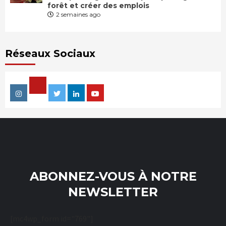
forêt et créer des emplois
2 semaines ago
Réseaux Sociaux
Facebook
Instagram
Twitter
Linkedin
Youtube
ABONNEZ-VOUS À NOTRE
NEWSLETTER
[mc4wp_form id="769"]