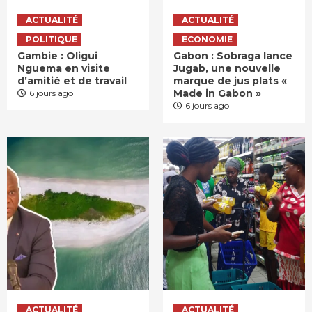
ACTUALITÉ
ACTUALITÉ
POLITIQUE
ECONOMIE
Gambie : Oligui
Gabon : Sobraga lance
Nguema en visite
Jugab, une nouvelle
d’amitié et de travail
marque de jus plats «
Made in Gabon »
6 jours ago
6 jours ago
ACTUALITÉ
ACTUALITÉ