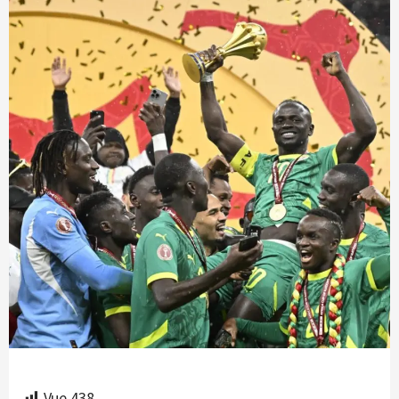
Vue
438