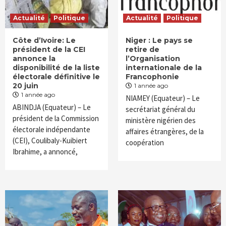
Actualité
Politique
Actualité
Politique
Côte d’Ivoire: Le
Niger : Le pays se
président de la CEI
retire de
annonce la
l’Organisation
disponibilité de la liste
internationale de la
électorale définitive le
Francophonie
20 juin
1 année ago
1 année ago
NIAMEY (Equateur) – Le
ABINDJA (Equateur) – Le
secrétariat général du
président de la Commission
ministère nigérien des
électorale indépendante
affaires étrangères, de la
(CEI), Coulibaly-Kuibiert
coopération
Ibrahime, a annoncé,