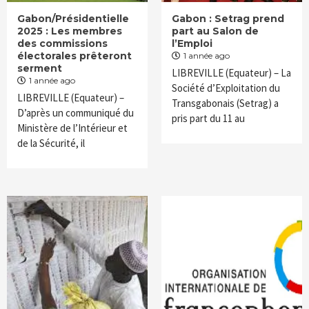
Gabon/Présidentielle
Gabon : Setrag prend
2025 : Les membres
part au Salon de
des commissions
l’Emploi
électorales prêteront
1 année ago
serment
LIBREVILLE (Equateur) – La
1 année ago
Société d’Exploitation du
LIBREVILLE (Equateur) –
Transgabonais (Setrag) a
D’après un communiqué du
pris part du 11 au
Ministère de l’Intérieur et
de la Sécurité, il