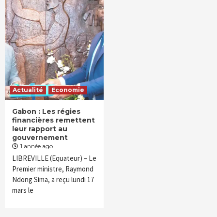
Actualité
Economie
Gabon : Les régies
financières remettent
leur rapport au
gouvernement
1 année ago
LIBREVILLE (Equateur) – Le
Premier ministre, Raymond
Ndong Sima, a reçu lundi 17
mars le