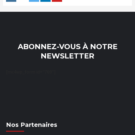
ABONNEZ-VOUS À NOTRE
NEWSLETTER
[mc4wp_form id="769"]
Nos Partenaires