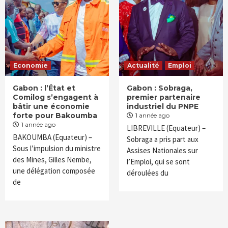
Economie
Actualité
Emploi
Gabon : l’État et
Gabon : Sobraga,
Comilog s’engagent à
premier partenaire
bâtir une économie
industriel du PNPE
forte pour Bakoumba
1 année ago
1 année ago
LIBREVILLE (Equateur) –
BAKOUMBA (Equateur) –
Sobraga a pris part aux
Sous l’impulsion du ministre
Assises Nationales sur
des Mines, Gilles Nembe,
l’Emploi, qui se sont
une délégation composée
déroulées du
de