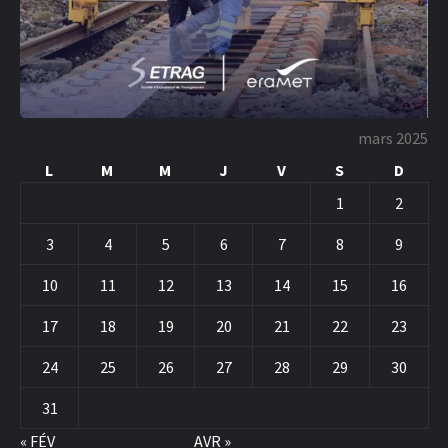
mars 2025
L
M
M
J
V
S
D
1
2
3
4
5
6
7
8
9
10
11
12
13
14
15
16
17
18
19
20
21
22
23
24
25
26
27
28
29
30
31
« FÉV
AVR »