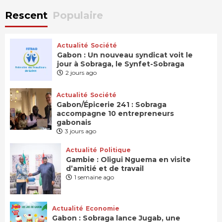
Rescent
Populaire
Actualité
Société
Gabon : Un nouveau syndicat voit le
jour à Sobraga, le Synfet-Sobraga
2 jours ago
Actualité
Société
Gabon/Épicerie 241 : Sobraga
accompagne 10 entrepreneurs
gabonais
3 jours ago
Actualité
Politique
Gambie : Oligui Nguema en visite
d’amitié et de travail
1 semaine ago
Actualité
Economie
Gabon : Sobraga lance Jugab, une