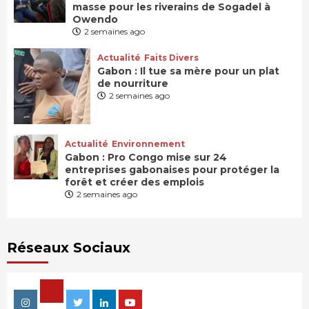
masse pour les riverains de Sogadel à
Owendo
2 semaines ago
Actualité
Faits Divers
Gabon : Il tue sa mère pour un plat
de nourriture
2 semaines ago
Actualité
Environnement
Gabon : Pro Congo mise sur 24
entreprises gabonaises pour protéger la
forêt et créer des emplois
2 semaines ago
Réseaux Sociaux
Facebook
Instagram
Twitter
Linkedin
Youtube