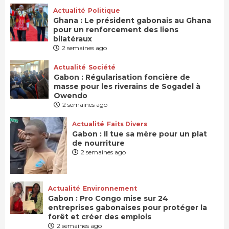
Actualité
Politique
Ghana : Le président gabonais au Ghana
pour un renforcement des liens
bilatéraux
2 semaines ago
Actualité
Société
Gabon : Régularisation foncière de
masse pour les riverains de Sogadel à
Owendo
2 semaines ago
Actualité
Faits Divers
Gabon : Il tue sa mère pour un plat
de nourriture
2 semaines ago
Actualité
Environnement
Gabon : Pro Congo mise sur 24
entreprises gabonaises pour protéger la
forêt et créer des emplois
2 semaines ago