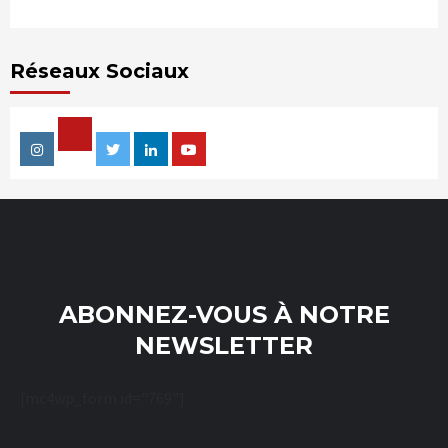
Réseaux Sociaux
Facebook
Instagram
Twitter
Linkedin
Youtube
ABONNEZ-VOUS À NOTRE
NEWSLETTER
[mc4wp_form id="769"]