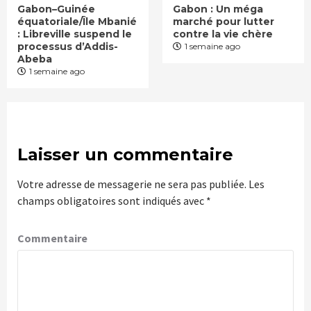
Gabon–Guinée
Gabon : Un méga
équatoriale/Île Mbanié
marché pour lutter
: Libreville suspend le
contre la vie chère
processus d’Addis-
1 semaine ago
Abeba
1 semaine ago
Laisser un commentaire
Votre adresse de messagerie ne sera pas publiée.
Les
champs obligatoires sont indiqués avec
*
Commentaire