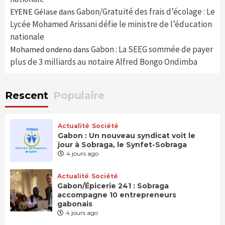
Gabon/Gratuité des frais d’écolage : Le
EYENE Gélase
dans
Lycée Mohamed Arissani défie le ministre de l’éducation
nationale
Gabon : La SEEG sommée de payer
Mohamed ondeno
dans
plus de 3 milliards au notaire Alfred Bongo Ondimba
Rescent
Populaire
Actualité
Société
Gabon : Un nouveau syndicat voit le
jour à Sobraga, le Synfet-Sobraga
4 jours ago
Actualité
Société
Gabon/Épicerie 241 : Sobraga
accompagne 10 entrepreneurs
gabonais
4 jours ago