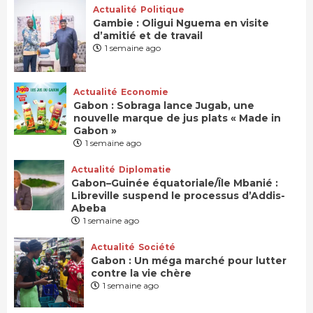
Actualité
Politique
Gambie : Oligui Nguema en visite
d’amitié et de travail
1 semaine ago
Actualité
Economie
Gabon : Sobraga lance Jugab, une
nouvelle marque de jus plats « Made in
Gabon »
1 semaine ago
Actualité
Diplomatie
Gabon–Guinée équatoriale/Île Mbanié :
Libreville suspend le processus d’Addis-
Abeba
1 semaine ago
Actualité
Société
Gabon : Un méga marché pour lutter
contre la vie chère
1 semaine ago