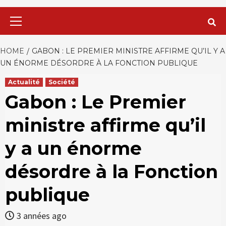
Primary
Menu
HOME
GABON : LE PREMIER MINISTRE AFFIRME QU’IL Y A
UN ÉNORME DÉSORDRE À LA FONCTION PUBLIQUE
Actualité
Société
Gabon : Le Premier
ministre affirme qu’il
y a un énorme
désordre à la Fonction
publique
3 années ago