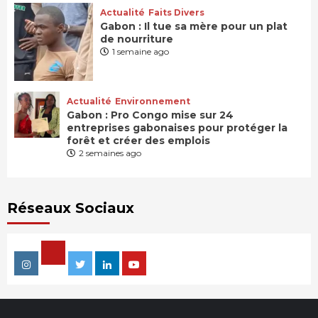
Actualité
Faits Divers
Gabon : Il tue sa mère pour un plat
de nourriture
1 semaine ago
Actualité
Environnement
Gabon : Pro Congo mise sur 24
entreprises gabonaises pour protéger la
forêt et créer des emplois
2 semaines ago
Réseaux Sociaux
Facebook
Instagram
Twitter
Linkedin
Youtube