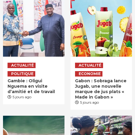
ACTUALITÉ
ACTUALITÉ
POLITIQUE
ECONOMIE
Gambie : Oligui
Gabon : Sobraga lance
Nguema en visite
Jugab, une nouvelle
d’amitié et de travail
marque de jus plats «
Made in Gabon »
5 jours ago
5 jours ago