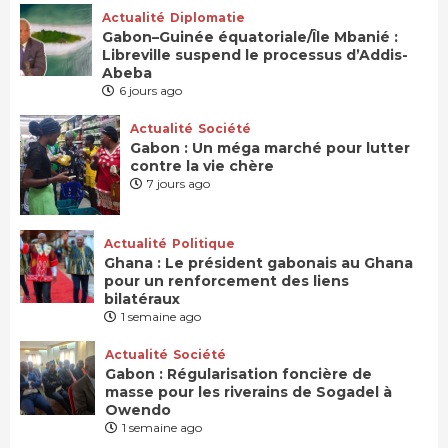
Actualité
Diplomatie
Gabon–Guinée équatoriale/Île Mbanié :
Libreville suspend le processus d’Addis-
Abeba
6 jours ago
Actualité
Société
Gabon : Un méga marché pour lutter
contre la vie chère
7 jours ago
Actualité
Politique
Ghana : Le président gabonais au Ghana
pour un renforcement des liens
bilatéraux
1 semaine ago
Actualité
Société
Gabon : Régularisation foncière de
masse pour les riverains de Sogadel à
Owendo
1 semaine ago