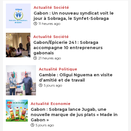
Actualité
Société
Gabon : Un nouveau syndicat voit le
jour à Sobraga, le Synfet-Sobraga
11 heures ago
Actualité
Société
Gabon/Épicerie 241 : Sobraga
accompagne 10 entrepreneurs
gabonais
21 heures ago
Actualité
Politique
Gambie : Oligui Nguema en visite
d’amitié et de travail
5 jours ago
Actualité
Economie
Gabon : Sobraga lance Jugab, une
nouvelle marque de jus plats « Made in
Gabon »
5 jours ago