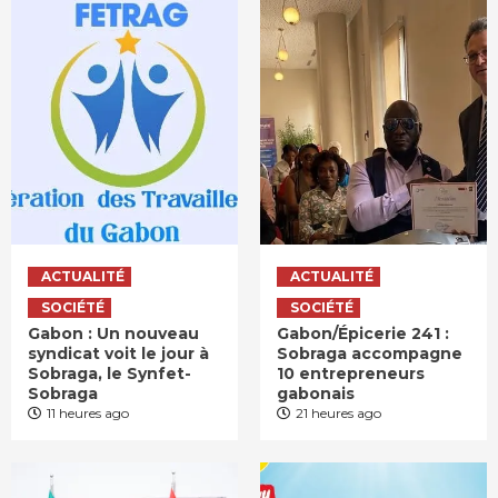
ACTUALITÉ
ACTUALITÉ
SOCIÉTÉ
SOCIÉTÉ
Gabon : Un nouveau
Gabon/Épicerie 241 :
syndicat voit le jour à
Sobraga accompagne
Sobraga, le Synfet-
10 entrepreneurs
Sobraga
gabonais
11 heures ago
21 heures ago