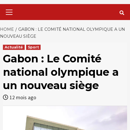
Primary
Menu
HOME
GABON : LE COMITÉ NATIONAL OLYMPIQUE A UN
NOUVEAU SIÈGE
Actualité
Sport
Gabon : Le Comité
national olympique a
un nouveau siège
12 mois ago