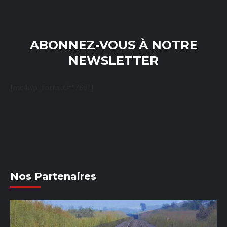
ABONNEZ-VOUS À NOTRE
NEWSLETTER
[mc4wp_form id="769"]
Nos Partenaires