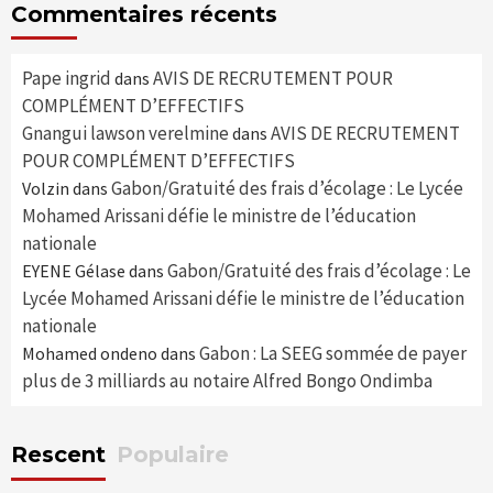
Commentaires récents
Pape ingrid
AVIS DE RECRUTEMENT POUR
dans
COMPLÉMENT D’EFFECTIFS
Gnangui lawson verelmine
AVIS DE RECRUTEMENT
dans
POUR COMPLÉMENT D’EFFECTIFS
Gabon/Gratuité des frais d’écolage : Le Lycée
Volzin
dans
Mohamed Arissani défie le ministre de l’éducation
nationale
Gabon/Gratuité des frais d’écolage : Le
EYENE Gélase
dans
Lycée Mohamed Arissani défie le ministre de l’éducation
nationale
Gabon : La SEEG sommée de payer
Mohamed ondeno
dans
plus de 3 milliards au notaire Alfred Bongo Ondimba
Rescent
Populaire