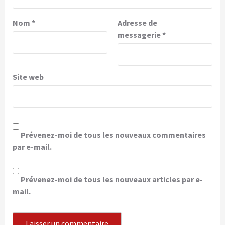
Nom
*
Adresse de
messagerie
*
Site web
Prévenez-moi de tous les nouveaux commentaires
par e-mail.
Prévenez-moi de tous les nouveaux articles par e-
mail.