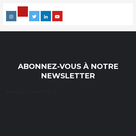
Facebook
Instagram
Twitter
Linkedin
Youtube
ABONNEZ-VOUS À NOTRE
NEWSLETTER
[mc4wp_form id="769"]