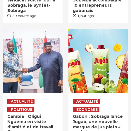
Sobraga, le Synfet-
10 entrepreneurs
Sobraga
gabonais
20 heures ago
1 jour ago
ACTUALITÉ
ACTUALITÉ
POLITIQUE
ECONOMIE
Gambie : Oligui
Gabon : Sobraga lance
Nguema en visite
Jugab, une nouvelle
d’amitié et de travail
marque de jus plats «