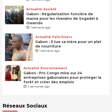
Actualité
Société
Gabon : Régularisation foncière de
masse pour les riverains de Sogadel à
Owendo
1 semaine ago
Actualité
Faits Divers
Gabon : Il tue sa mère pour un plat
de nourriture
1 semaine ago
Actualité
Environnement
Gabon : Pro Congo mise sur 24
entreprises gabonaises pour protéger la
forêt et créer des emplois
2 semaines ago
Réseaux Sociaux