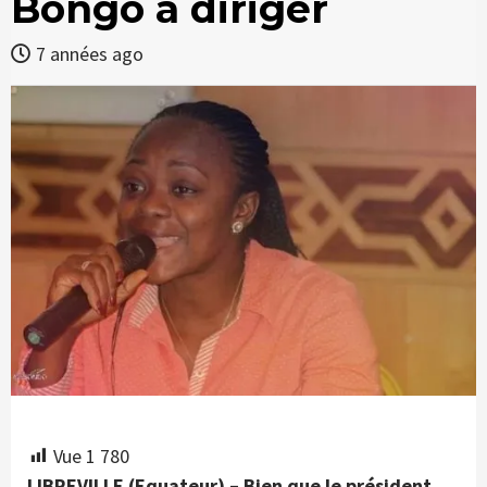
Bongo à diriger
7 années ago
Vue
1 780
LIBREVILLE (Equateur) – Bien que le président