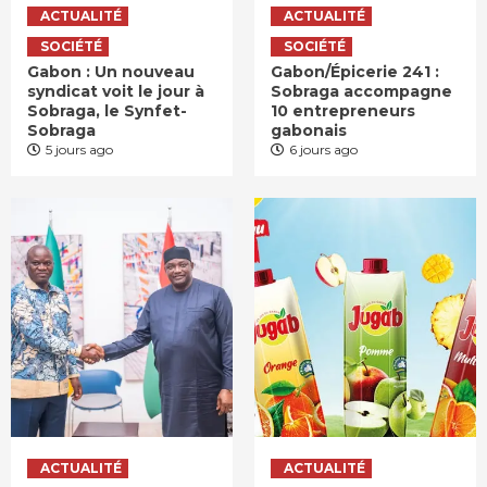
ACTUALITÉ
ACTUALITÉ
SOCIÉTÉ
SOCIÉTÉ
Gabon : Un nouveau
Gabon/Épicerie 241 :
syndicat voit le jour à
Sobraga accompagne
Sobraga, le Synfet-
10 entrepreneurs
Sobraga
gabonais
5 jours ago
6 jours ago
ACTUALITÉ
ACTUALITÉ