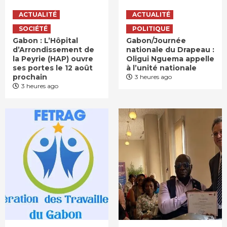
ACTUALITÉ
ACTUALITÉ
SOCIÉTÉ
POLITIQUE
Gabon : L’Hôpital
Gabon/Journée
d’Arrondissement de
nationale du Drapeau :
la Peyrie (HAP) ouvre
Oligui Nguema appelle
ses portes le 12 août
à l’unité nationale
prochain
3 heures ago
3 heures ago