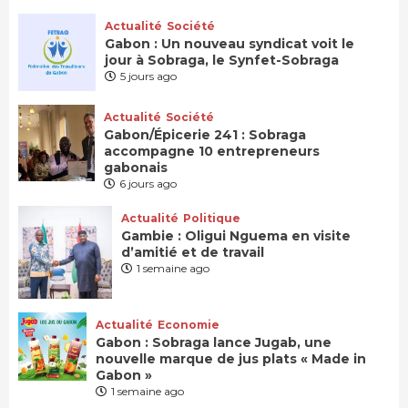
Actualité
Société
Gabon : Un nouveau syndicat voit le
jour à Sobraga, le Synfet-Sobraga
5 jours ago
Actualité
Société
Gabon/Épicerie 241 : Sobraga
accompagne 10 entrepreneurs
gabonais
6 jours ago
Actualité
Politique
Gambie : Oligui Nguema en visite
d’amitié et de travail
1 semaine ago
Actualité
Economie
Gabon : Sobraga lance Jugab, une
nouvelle marque de jus plats « Made in
Gabon »
1 semaine ago