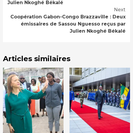
Reading
Julien Nkoghé Békalé
Next
Coopération Gabon-Congo Brazzaville : Deux
émissaires de Sassou Nguesso reçus par
Julien Nkoghé Békalé
Articles similaires