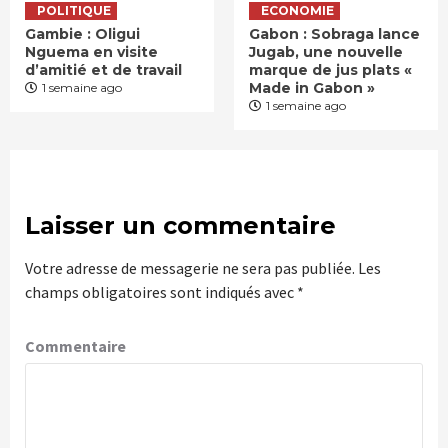
POLITIQUE
ECONOMIE
Gambie : Oligui
Gabon : Sobraga lance
Nguema en visite
Jugab, une nouvelle
d’amitié et de travail
marque de jus plats «
Made in Gabon »
1 semaine ago
1 semaine ago
Laisser un commentaire
Votre adresse de messagerie ne sera pas publiée.
Les
champs obligatoires sont indiqués avec
*
Commentaire