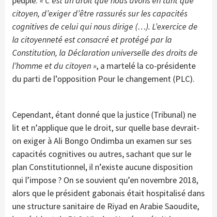
peuple.
« C’est un droit que nous avons en tant que
citoyen, d’exiger d’être rassurés sur les capacités
cognitives de celui qui nous dirige (…). L’exercice de
la citoyenneté est consacré et protégé par la
Constitution, la Déclaration universelle des droits de
l’homme et du citoyen »
, a martelé la co-présidente
du parti de l’opposition Pour le changement (PLC).
Cependant, étant donné que la justice (Tribunal) ne
lit et n’applique que le droit, sur quelle base devrait-
on exiger à Ali Bongo Ondimba un examen sur ses
capacités cognitives ou autres, sachant que sur le
plan Constitutionnel, il n’existe aucune disposition
qui l’impose ? On se souvient qu’en novembre 2018,
alors que le président gabonais était hospitalisé dans
une structure sanitaire de Riyad en Arabie Saoudite,