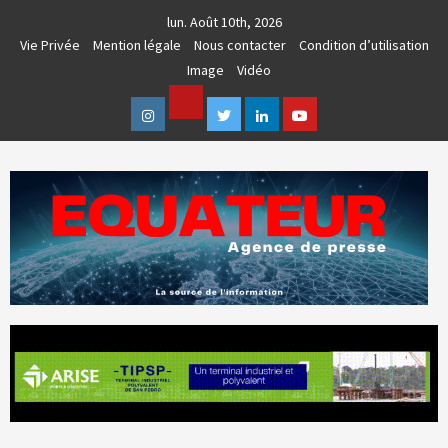
Skip
lun. Août 10th, 2026
to
Vie Privée
Mention légale
Nous contacter
Condition d’utilisation
content
Image
Vidéo
Facebook
Instagram
Twitter
Linkedin
Youtube
AGENCE DE PRESSE & COMMUNICATION GLOBALE
EQUATEUR