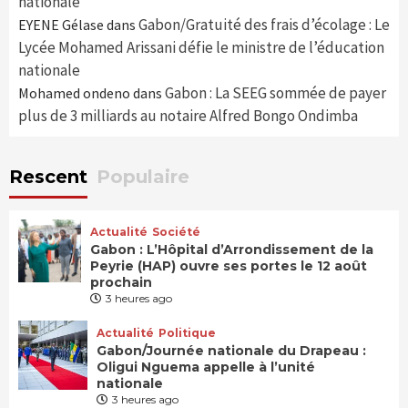
nationale
Gabon/Gratuité des frais d’écolage : Le
EYENE Gélase
dans
Lycée Mohamed Arissani défie le ministre de l’éducation
nationale
Gabon : La SEEG sommée de payer
Mohamed ondeno
dans
plus de 3 milliards au notaire Alfred Bongo Ondimba
Rescent
Populaire
Actualité
Société
Gabon : L’Hôpital d’Arrondissement de la
Peyrie (HAP) ouvre ses portes le 12 août
prochain
3 heures ago
Actualité
Politique
Gabon/Journée nationale du Drapeau :
Oligui Nguema appelle à l’unité
nationale
3 heures ago