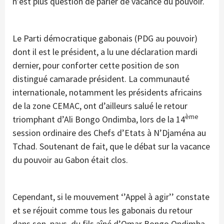
n’est plus question de parler de vacance du pouvoir.
Le Parti démocratique gabonais (PDG au pouvoir)
dont il est le président, a lu une déclaration mardi
dernier, pour conforter cette position de son
distingué camarade président. La communauté
internationale, notamment les présidents africains
de la zone CEMAC, ont d’ailleurs salué le retour
ème
triomphant d’Ali Bongo Ondimba, lors de la 14
session ordinaire des Chefs d’Etats à N’Djaména au
Tchad. Soutenant de fait, que le débat sur la vacance
du pouvoir au Gabon était clos.
Cependant, si le mouvement ‘’Appel à agir’’ constate
et se réjouit comme tous les gabonais du retour
dans son pays, du fils aîné d’Omar Bongo Ondimba,