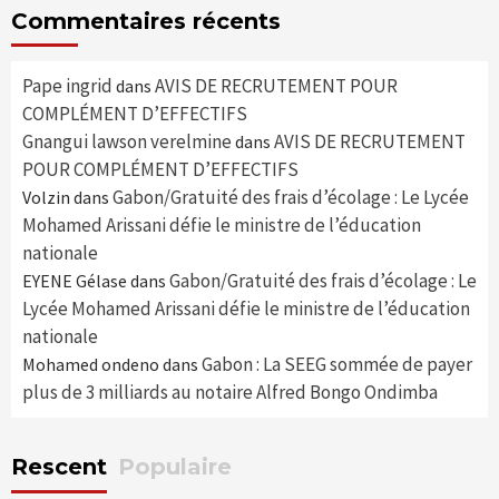
Commentaires récents
Pape ingrid
AVIS DE RECRUTEMENT POUR
dans
COMPLÉMENT D’EFFECTIFS
Gnangui lawson verelmine
AVIS DE RECRUTEMENT
dans
POUR COMPLÉMENT D’EFFECTIFS
Gabon/Gratuité des frais d’écolage : Le Lycée
Volzin
dans
Mohamed Arissani défie le ministre de l’éducation
nationale
Gabon/Gratuité des frais d’écolage : Le
EYENE Gélase
dans
Lycée Mohamed Arissani défie le ministre de l’éducation
nationale
Gabon : La SEEG sommée de payer
Mohamed ondeno
dans
plus de 3 milliards au notaire Alfred Bongo Ondimba
Rescent
Populaire