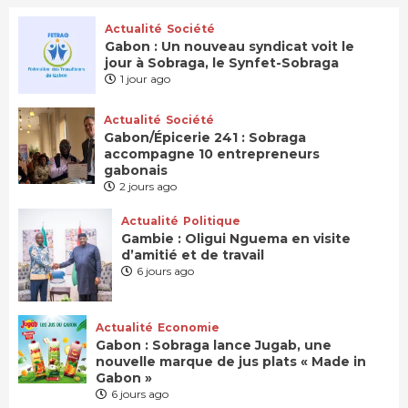
Actualité
Société
Gabon : Un nouveau syndicat voit le
jour à Sobraga, le Synfet-Sobraga
1 jour ago
Actualité
Société
Gabon/Épicerie 241 : Sobraga
accompagne 10 entrepreneurs
gabonais
2 jours ago
Actualité
Politique
Gambie : Oligui Nguema en visite
d’amitié et de travail
6 jours ago
Actualité
Economie
Gabon : Sobraga lance Jugab, une
nouvelle marque de jus plats « Made in
Gabon »
6 jours ago