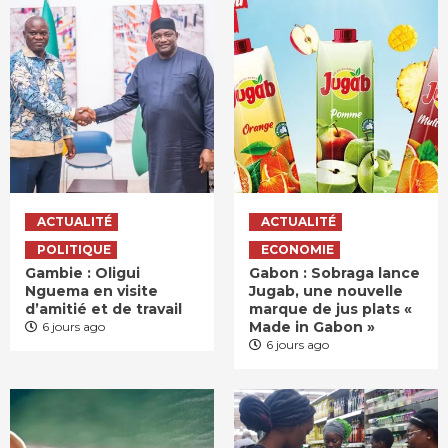
ACTUALITÉ
ACTUALITÉ
POLITIQUE
ECONOMIE
Gambie : Oligui
Gabon : Sobraga lance
Nguema en visite
Jugab, une nouvelle
d’amitié et de travail
marque de jus plats «
Made in Gabon »
6 jours ago
6 jours ago