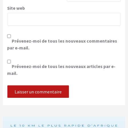
Site web
Prévenez-moi de tous les nouveaux commentaires
par e-mail.
Prévenez-moi de tous les nouveaux articles par e-
mail.