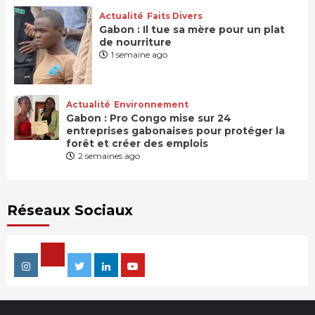
Actualité
Faits Divers
Gabon : Il tue sa mère pour un plat
de nourriture
1 semaine ago
Actualité
Environnement
Gabon : Pro Congo mise sur 24
entreprises gabonaises pour protéger la
forêt et créer des emplois
2 semaines ago
Réseaux Sociaux
Facebook
Instagram
Twitter
Linkedin
Youtube