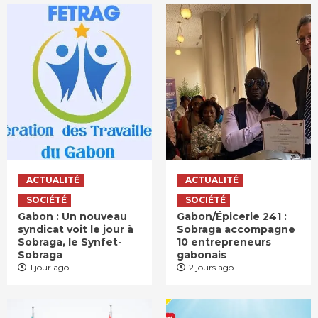
ACTUALITÉ
ACTUALITÉ
SOCIÉTÉ
SOCIÉTÉ
Gabon : Un nouveau
Gabon/Épicerie 241 :
syndicat voit le jour à
Sobraga accompagne
Sobraga, le Synfet-
10 entrepreneurs
Sobraga
gabonais
1 jour ago
2 jours ago