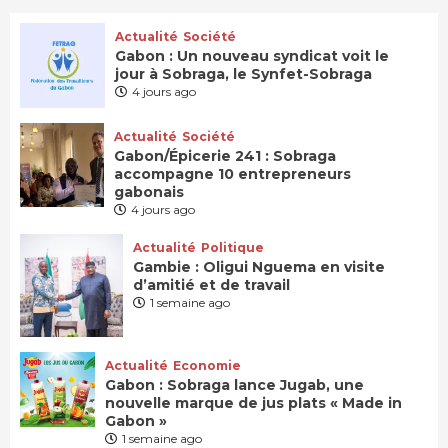
Actualité
Société
Gabon : Un nouveau syndicat voit le
jour à Sobraga, le Synfet-Sobraga
4 jours ago
Actualité
Société
Gabon/Épicerie 241 : Sobraga
accompagne 10 entrepreneurs
gabonais
4 jours ago
Actualité
Politique
Gambie : Oligui Nguema en visite
d’amitié et de travail
1 semaine ago
Actualité
Economie
Gabon : Sobraga lance Jugab, une
nouvelle marque de jus plats « Made in
Gabon »
1 semaine ago