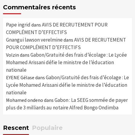
Commentaires récents
Pape ingrid
AVIS DE RECRUTEMENT POUR
dans
COMPLÉMENT D’EFFECTIFS
Gnangui lawson verelmine
AVIS DE RECRUTEMENT
dans
POUR COMPLÉMENT D’EFFECTIFS
Gabon/Gratuité des frais d’écolage : Le Lycée
Volzin
dans
Mohamed Arissani défie le ministre de l’éducation
nationale
Gabon/Gratuité des frais d’écolage : Le
EYENE Gélase
dans
Lycée Mohamed Arissani défie le ministre de l’éducation
nationale
Gabon : La SEEG sommée de payer
Mohamed ondeno
dans
plus de 3 milliards au notaire Alfred Bongo Ondimba
Rescent
Populaire