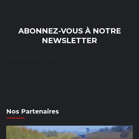
ABONNEZ-VOUS À NOTRE
NEWSLETTER
[mc4wp_form id="769"]
Nos Partenaires