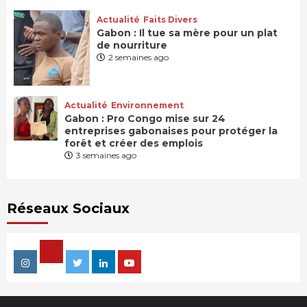
Actualité
Faits Divers
Gabon : Il tue sa mère pour un plat
de nourriture
2 semaines ago
Actualité
Environnement
Gabon : Pro Congo mise sur 24
entreprises gabonaises pour protéger la
forêt et créer des emplois
3 semaines ago
Réseaux Sociaux
Facebook
Instagram
Twitter
Linkedin
Youtube