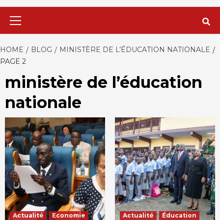
Primary
Menu
HOME
BLOG
MINISTÈRE DE L’ÉDUCATION NATIONALE
PAGE 2
ministère de l’éducation
nationale
Actualité
Economie
Actualité
Éducation