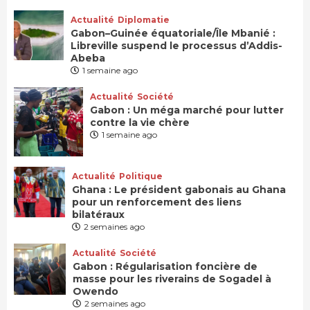
Actualité
Diplomatie
Gabon–Guinée équatoriale/Île Mbanié :
Libreville suspend le processus d’Addis-
Abeba
1 semaine ago
Actualité
Société
Gabon : Un méga marché pour lutter
contre la vie chère
1 semaine ago
Actualité
Politique
Ghana : Le président gabonais au Ghana
pour un renforcement des liens
bilatéraux
2 semaines ago
Actualité
Société
Gabon : Régularisation foncière de
masse pour les riverains de Sogadel à
Owendo
2 semaines ago