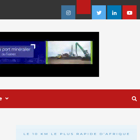
Facebook
Instagram
Twitter
Linkedin
Youtu
e