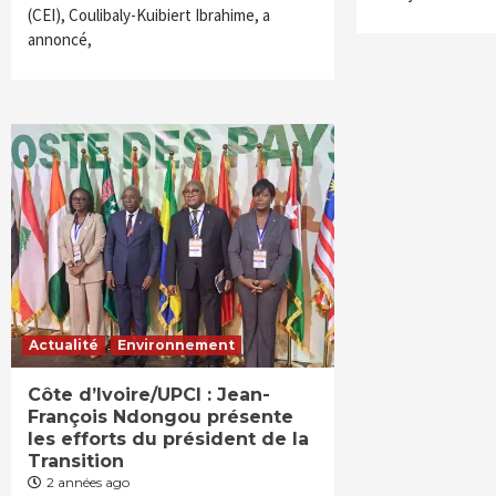
(CEI), Coulibaly-Kuibiert Ibrahime, a
annoncé,
Actualité
Environnement
Côte d’Ivoire/UPCI : Jean-
François Ndongou présente
les efforts du président de la
Transition
2 années ago