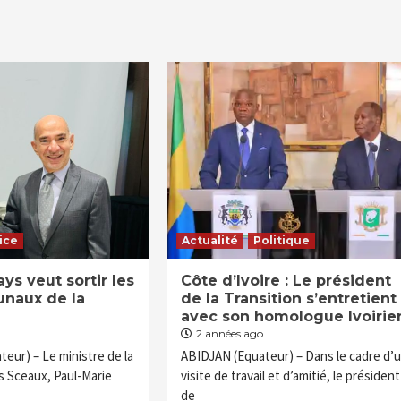
ice
Actualité
Politique
ys veut sortir les
Côte d’Ivoire : Le président
bunaux de la
de la Transition s’entretient
avec son homologue Ivoirie
2 années ago
eur) – Le ministre de la
ABIDJAN (Equateur) – Dans le cadre d’
s Sceaux, Paul-Marie
visite de travail et d’amitié, le président
de