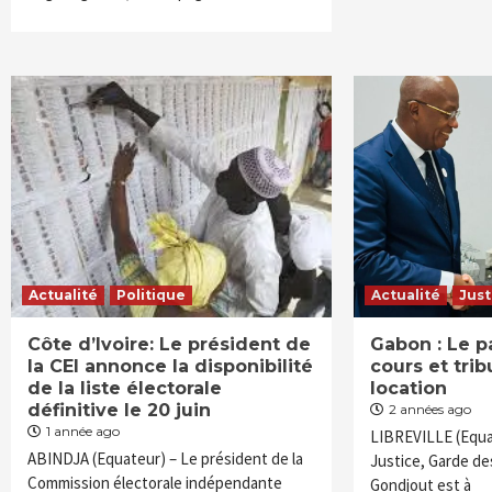
Actualité
Politique
Actualité
Just
Côte d’Ivoire: Le président de
Gabon : Le pa
la CEI annonce la disponibilité
cours et tri
de la liste électorale
location
définitive le 20 juin
2 années ago
1 année ago
LIBREVILLE (Equat
ABINDJA (Equateur) – Le président de la
Justice, Garde de
Commission électorale indépendante
Gondjout est à