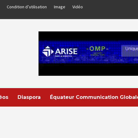
Condition d’utilisation
Image
Vidéo
déos
Diaspora
Équateur Communication Global