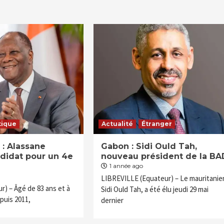
tique
Actualité
Étranger
 : Alassane
Gabon : Sidi Ould Tah,
didat pour un 4e
nouveau président de la BA
1 année ago
LIBREVILLE (Equateur) – Le mauritanie
) – Âgé de 83 ans et à
Sidi Ould Tah, a été élu jeudi 29 mai
puis 2011,
dernier