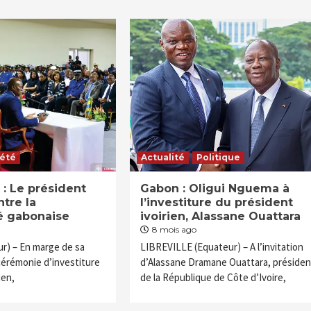
iété
Actualité
Politique
 : Le président
Gabon : Oligui Nguema à
ntre la
l’investiture du président
 gabonaise
ivoirien, Alassane Ouattara
8 mois ago
r) – En marge de sa
LIBREVILLE (Equateur) – A l’invitation
 cérémonie d’investiture
d’Alassane Dramane Ouattara, présiden
ien,
de la République de Côte d’Ivoire,