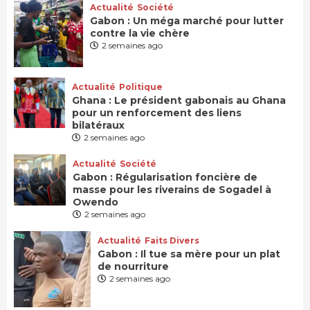
Actualité
Société
Gabon : Un méga marché pour lutter
contre la vie chère
2 semaines ago
Actualité
Politique
Ghana : Le président gabonais au Ghana
pour un renforcement des liens
bilatéraux
2 semaines ago
Actualité
Société
Gabon : Régularisation foncière de
masse pour les riverains de Sogadel à
Owendo
2 semaines ago
Actualité
Faits Divers
Gabon : Il tue sa mère pour un plat
de nourriture
2 semaines ago