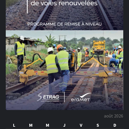
août 2026
L
M
M
J
V
S
D