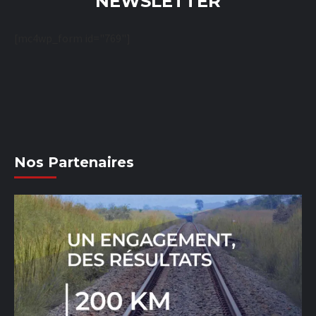
NEWSLETTER
[mc4wp_form id="769"]
Nos Partenaires