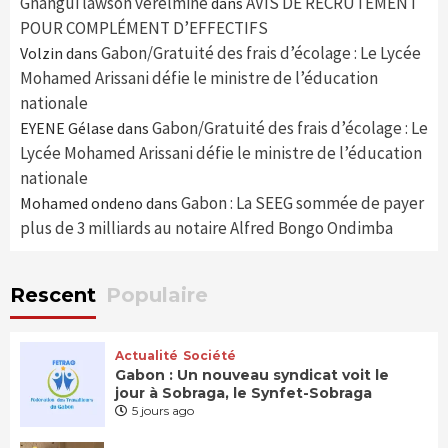
Gnangui lawson verelmine
AVIS DE RECRUTEMENT
dans
POUR COMPLÉMENT D’EFFECTIFS
Gabon/Gratuité des frais d’écolage : Le Lycée
Volzin
dans
Mohamed Arissani défie le ministre de l’éducation
nationale
Gabon/Gratuité des frais d’écolage : Le
EYENE Gélase
dans
Lycée Mohamed Arissani défie le ministre de l’éducation
nationale
Gabon : La SEEG sommée de payer
Mohamed ondeno
dans
plus de 3 milliards au notaire Alfred Bongo Ondimba
Rescent
Populaire
Actualité
Société
Gabon : Un nouveau syndicat voit le
jour à Sobraga, le Synfet-Sobraga
5 jours ago