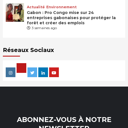
Actualité
Environnement
Gabon : Pro Congo mise sur 24
entreprises gabonaises pour protéger la
forêt et créer des emplois
3 semaines ago
Réseaux Sociaux
Facebook
Instagram
Twitter
Linkedin
Youtube
ABONNEZ-VOUS À NOTRE