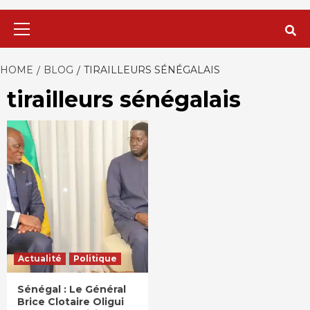
Primary
Menu
HOME
BLOG
TIRAILLEURS SÉNÉGALAIS
tirailleurs sénégalais
Actualité
Politique
Sénégal : Le Général
Brice Clotaire Oligui