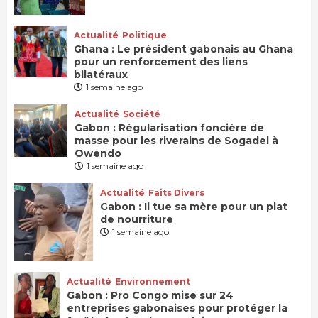
Actualité
Politique
Ghana : Le président gabonais au Ghana
pour un renforcement des liens
bilatéraux
1 semaine ago
Actualité
Société
Gabon : Régularisation foncière de
masse pour les riverains de Sogadel à
Owendo
1 semaine ago
Actualité
Faits Divers
Gabon : Il tue sa mère pour un plat
de nourriture
1 semaine ago
Actualité
Environnement
Gabon : Pro Congo mise sur 24
entreprises gabonaises pour protéger la