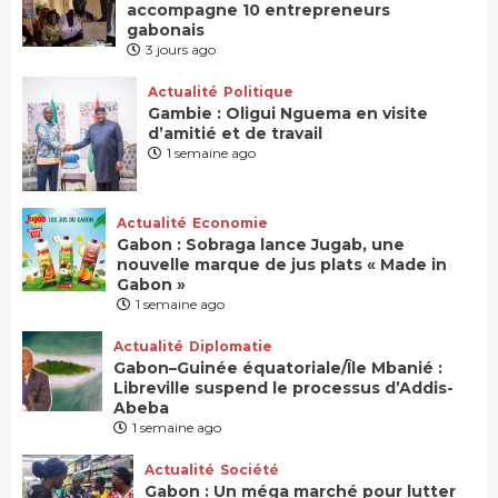
accompagne 10 entrepreneurs
gabonais
3 jours ago
Actualité
Politique
Gambie : Oligui Nguema en visite
d’amitié et de travail
1 semaine ago
Actualité
Economie
Gabon : Sobraga lance Jugab, une
nouvelle marque de jus plats « Made in
Gabon »
1 semaine ago
Actualité
Diplomatie
Gabon–Guinée équatoriale/Île Mbanié :
Libreville suspend le processus d’Addis-
Abeba
1 semaine ago
Actualité
Société
Gabon : Un méga marché pour lutter