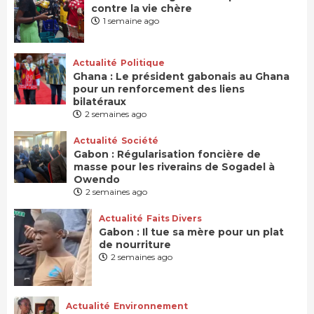
contre la vie chère
1 semaine ago
Actualité
Politique
Ghana : Le président gabonais au Ghana
pour un renforcement des liens
bilatéraux
2 semaines ago
Actualité
Société
Gabon : Régularisation foncière de
masse pour les riverains de Sogadel à
Owendo
2 semaines ago
Actualité
Faits Divers
Gabon : Il tue sa mère pour un plat
de nourriture
2 semaines ago
Actualité
Environnement