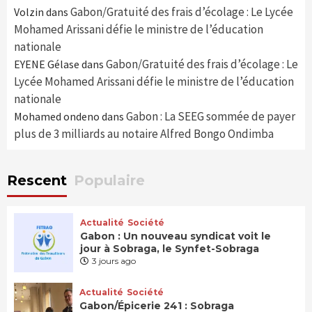
Gabon/Gratuité des frais d’écolage : Le Lycée
Volzin
dans
Mohamed Arissani défie le ministre de l’éducation
nationale
Gabon/Gratuité des frais d’écolage : Le
EYENE Gélase
dans
Lycée Mohamed Arissani défie le ministre de l’éducation
nationale
Gabon : La SEEG sommée de payer
Mohamed ondeno
dans
plus de 3 milliards au notaire Alfred Bongo Ondimba
Rescent
Populaire
Actualité
Société
Gabon : Un nouveau syndicat voit le
jour à Sobraga, le Synfet-Sobraga
3 jours ago
Actualité
Société
Gabon/Épicerie 241 : Sobraga