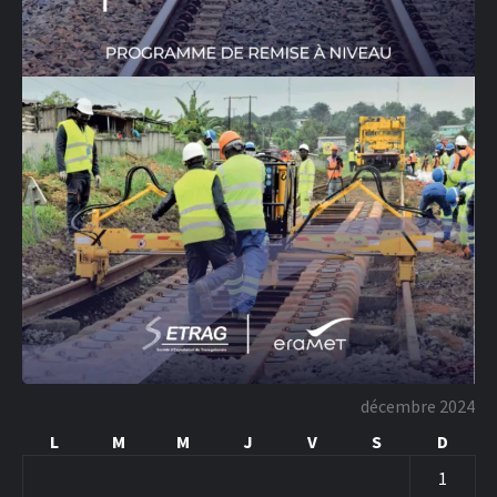
décembre 2024
L
M
M
J
V
S
D
1