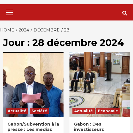
Primary
Menu
HOME
2024
DÉCEMBRE
28
Jour : 28 décembre 2024
Actualité
Société
Actualité
Economie
Gabon/Subvention à la
Gabon : Des
presse : Les médias
investisseurs