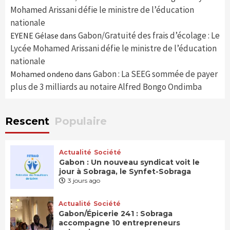
Mohamed Arissani défie le ministre de l’éducation
nationale
Gabon/Gratuité des frais d’écolage : Le
EYENE Gélase
dans
Lycée Mohamed Arissani défie le ministre de l’éducation
nationale
Gabon : La SEEG sommée de payer
Mohamed ondeno
dans
plus de 3 milliards au notaire Alfred Bongo Ondimba
Rescent
Populaire
Actualité
Société
Gabon : Un nouveau syndicat voit le
jour à Sobraga, le Synfet-Sobraga
3 jours ago
Actualité
Société
Gabon/Épicerie 241 : Sobraga
accompagne 10 entrepreneurs