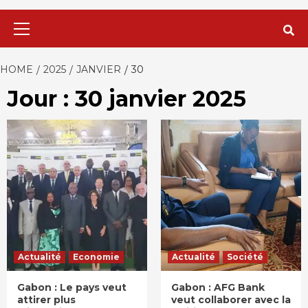
Primary
Menu
HOME
2025
JANVIER
30
Jour : 30 janvier 2025
Actualité
Economie
Actualité
Société
Gabon : Le pays veut
Gabon : AFG Bank
attirer plus
veut collaborer avec la