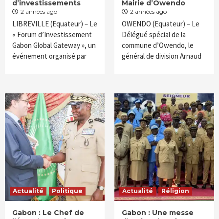
d’investissements
Mairie d’Owendo
2 années ago
2 années ago
LIBREVILLE (Equateur) – Le
OWENDO (Equateur) – Le
« Forum d’Investissement
Délégué spécial de la
Gabon Global Gateway », un
commune d’Owendo, le
événement organisé par
général de division Arnaud
Actualité
Politique
Actualité
Réligion
Gabon : Le Chef de
Gabon : Une messe