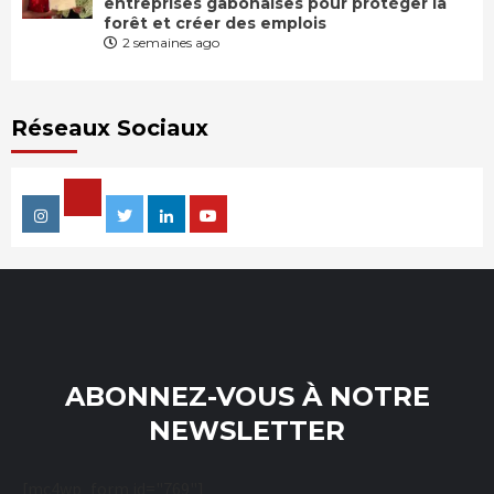
entreprises gabonaises pour protéger la
forêt et créer des emplois
2 semaines ago
Réseaux Sociaux
Facebook
Instagram
Twitter
Linkedin
Youtube
ABONNEZ-VOUS À NOTRE
NEWSLETTER
[mc4wp_form id="769"]