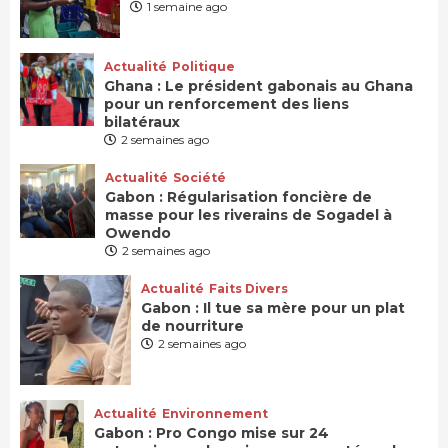
1 semaine ago
Actualité
Politique
Ghana : Le président gabonais au Ghana
pour un renforcement des liens
bilatéraux
2 semaines ago
Actualité
Société
Gabon : Régularisation foncière de
masse pour les riverains de Sogadel à
Owendo
2 semaines ago
Actualité
Faits Divers
Gabon : Il tue sa mère pour un plat
de nourriture
2 semaines ago
Actualité
Environnement
Gabon : Pro Congo mise sur 24