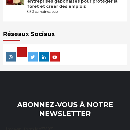
entreprises gabonaises pour protéger la
forêt et créer des emplois
2 semaines ago
Réseaux Sociaux
Facebook
Instagram
Twitter
Linkedin
Youtube
ABONNEZ-VOUS À NOTRE
NEWSLETTER
[mc4wp_form id="769"]