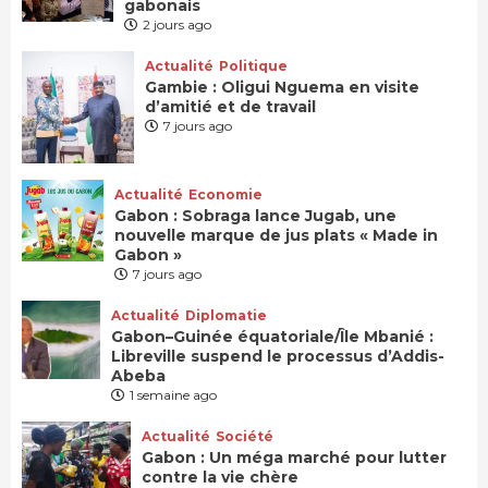
gabonais
2 jours ago
Actualité
Politique
Gambie : Oligui Nguema en visite
d’amitié et de travail
7 jours ago
Actualité
Economie
Gabon : Sobraga lance Jugab, une
nouvelle marque de jus plats « Made in
Gabon »
7 jours ago
Actualité
Diplomatie
Gabon–Guinée équatoriale/Île Mbanié :
Libreville suspend le processus d’Addis-
Abeba
1 semaine ago
Actualité
Société
Gabon : Un méga marché pour lutter
contre la vie chère