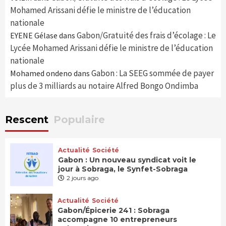
Mohamed Arissani défie le ministre de l’éducation
nationale
Gabon/Gratuité des frais d’écolage : Le
EYENE Gélase
dans
Lycée Mohamed Arissani défie le ministre de l’éducation
nationale
Gabon : La SEEG sommée de payer
Mohamed ondeno
dans
plus de 3 milliards au notaire Alfred Bongo Ondimba
Rescent
Populaire
Actualité
Société
Gabon : Un nouveau syndicat voit le
jour à Sobraga, le Synfet-Sobraga
2 jours ago
Actualité
Société
Gabon/Épicerie 241 : Sobraga
accompagne 10 entrepreneurs