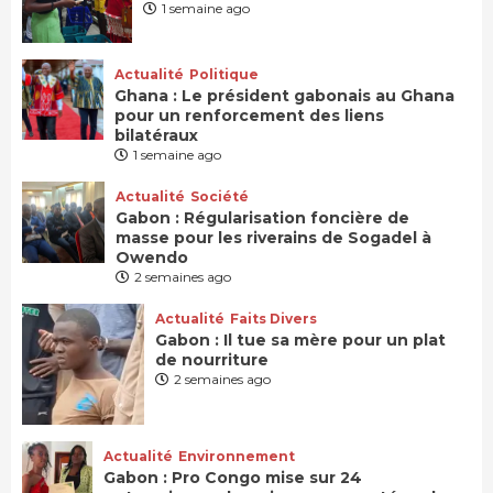
1 semaine ago
Actualité
Politique
Ghana : Le président gabonais au Ghana
pour un renforcement des liens
bilatéraux
1 semaine ago
Actualité
Société
Gabon : Régularisation foncière de
masse pour les riverains de Sogadel à
Owendo
2 semaines ago
Actualité
Faits Divers
Gabon : Il tue sa mère pour un plat
de nourriture
2 semaines ago
Actualité
Environnement
Gabon : Pro Congo mise sur 24