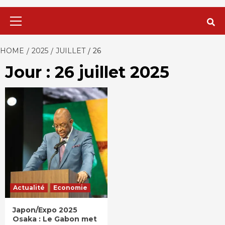
Primary
Menu
HOME
2025
JUILLET
26
Jour : 26 juillet 2025
Actualité
Economie
Japon/Expo 2025
Osaka : Le Gabon met