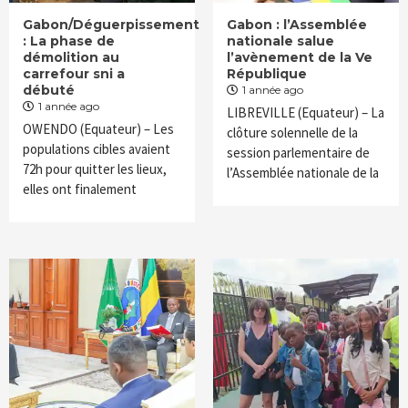
Gabon/Déguerpissement
Gabon : l’Assemblée
: La phase de
nationale salue
démolition au
l’avènement de la Ve
carrefour sni a
République
débuté
1 année ago
1 année ago
LIBREVILLE (Equateur) – La
OWENDO (Equateur) – Les
clôture solennelle de la
populations cibles avaient
session parlementaire de
72h pour quitter les lieux,
l’Assemblée nationale de la
elles ont finalement