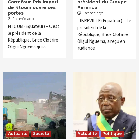
Carrefour-Prix Import
président du Groupe
de Ntoum ouvre ses
Perenco
portes
1 année ago
1 année ago
LIBREVILLE (Equateur) – Le
NTOUM (Equateur) – C’est
président de la
le président de la
République, Brice Clotaire
République, Brice Clotaire
Oligui Nguema, a reçu en
Oligui Nguema qui a
audience
Actualité
Société
Actualité
Politique