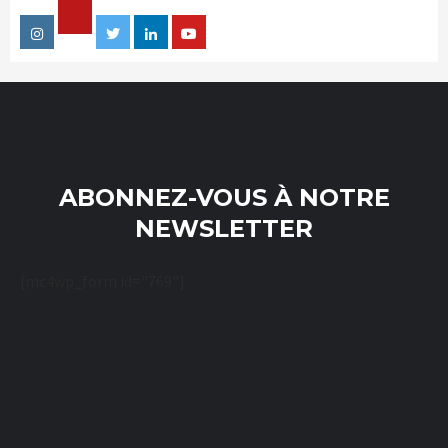
Facebook
Instagram
Twitter
Linkedin
Youtube
ABONNEZ-VOUS À NOTRE
NEWSLETTER
[mc4wp_form id="769"]