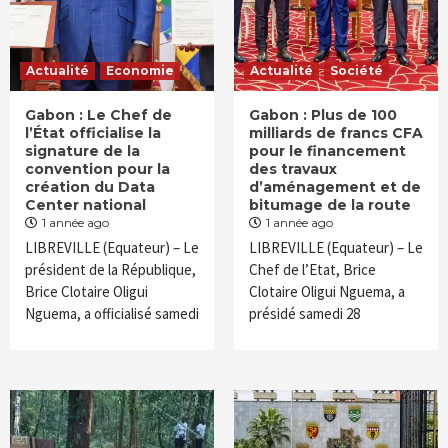
Actualité
Economie
Actualité
Société
Gabon : Le Chef de
Gabon : Plus de 100
l’État officialise la
milliards de francs CFA
signature de la
pour le financement
convention pour la
des travaux
création du Data
d’aménagement et de
Center national
bitumage de la route
1 année ago
1 année ago
LIBREVILLE (Equateur) – Le
LIBREVILLE (Equateur) – Le
président de la République,
Chef de l’Etat, Brice
Brice Clotaire Oligui
Clotaire Oligui Nguema, a
Nguema, a officialisé samedi
présidé samedi 28