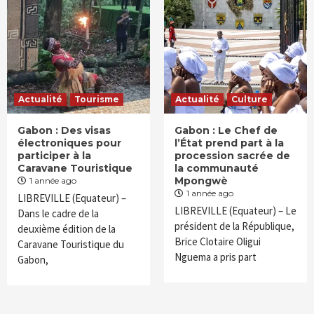
Actualité
Tourisme
Actualité
Culture
Gabon : Des visas
Gabon : Le Chef de
électroniques pour
l’État prend part à la
participer à la
procession sacrée de
Caravane Touristique
la communauté
Mpongwè
1 année ago
1 année ago
LIBREVILLE (Equateur) –
LIBREVILLE (Equateur) – Le
Dans le cadre de la
président de la République,
deuxième édition de la
Brice Clotaire Oligui
Caravane Touristique du
Nguema a pris part
Gabon,