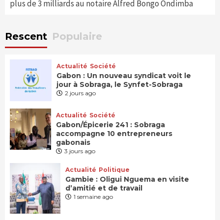
plus de 3 milliards au notaire Alfred Bongo Ondimba
Rescent
Populaire
Actualité
Société
Gabon : Un nouveau syndicat voit le
jour à Sobraga, le Synfet-Sobraga
2 jours ago
Actualité
Société
Gabon/Épicerie 241 : Sobraga
accompagne 10 entrepreneurs
gabonais
3 jours ago
Actualité
Politique
Gambie : Oligui Nguema en visite
d’amitié et de travail
1 semaine ago