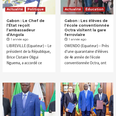
Actualité
Politique
Actualité
Éducation
Gabon : Le Chef de
Gabon : Les élèves de
l’État reçoit
l’école conventionnée
l’ambassadeur
Octra visitent la gare
d’Angola
ferroviaire
1 année ago
1 année ago
LIBREVILLE (Equateur) – Le
OWENDO (Equateur) – Près
président de la République,
d’une quarantaine d’élèves
Brice Clotaire Oligui
de 4e année de l’école
Nguema, a accordé ce
conventionnée Octra, ont