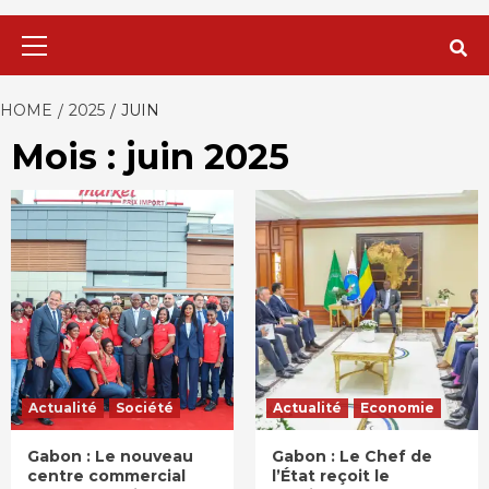
Primary
Menu
HOME
2025
JUIN
Mois : juin 2025
Actualité
Société
Actualité
Economie
Gabon : Le nouveau
Gabon : Le Chef de
centre commercial
l’État reçoit le