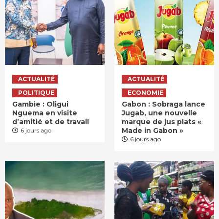
ACTUALITÉ
ACTUALITÉ
POLITIQUE
ECONOMIE
Gambie : Oligui
Gabon : Sobraga lance
Nguema en visite
Jugab, une nouvelle
d’amitié et de travail
marque de jus plats «
Made in Gabon »
6 jours ago
6 jours ago