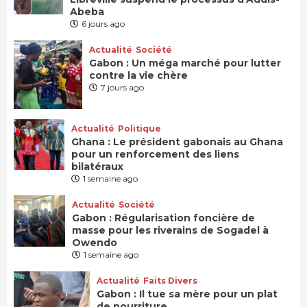
Abeba
6 jours ago
Actualité
Société
Gabon : Un méga marché pour lutter
contre la vie chère
7 jours ago
Actualité
Politique
Ghana : Le président gabonais au Ghana
pour un renforcement des liens
bilatéraux
1 semaine ago
Actualité
Société
Gabon : Régularisation foncière de
masse pour les riverains de Sogadel à
Owendo
1 semaine ago
Actualité
Faits Divers
Gabon : Il tue sa mère pour un plat
de nourriture