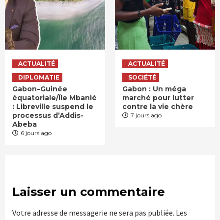
ACTUALITÉ
ACTUALITÉ
DIPLOMATIE
SOCIÉTÉ
Gabon–Guinée
Gabon : Un méga
équatoriale/Île Mbanié
marché pour lutter
: Libreville suspend le
contre la vie chère
processus d’Addis-
7 jours ago
Abeba
6 jours ago
Laisser un commentaire
Votre adresse de messagerie ne sera pas publiée.
Les