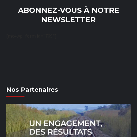
ABONNEZ-VOUS À NOTRE
NEWSLETTER
[mc4wp_form id="769"]
Nos Partenaires