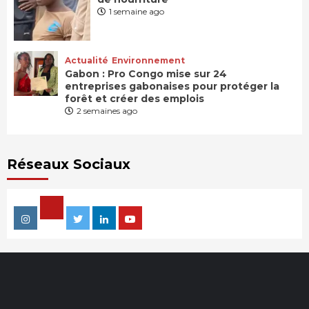
1 semaine ago
Actualité
Environnement
Gabon : Pro Congo mise sur 24
entreprises gabonaises pour protéger la
forêt et créer des emplois
2 semaines ago
Réseaux Sociaux
Facebook
Instagram
Twitter
Linkedin
Youtube