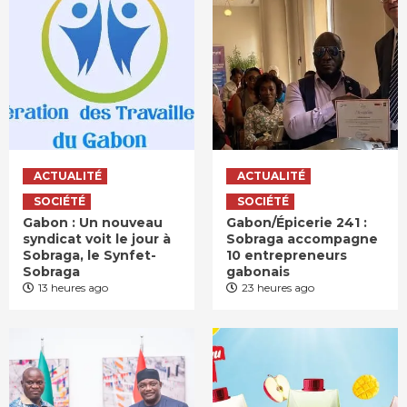
ACTUALITÉ
ACTUALITÉ
SOCIÉTÉ
SOCIÉTÉ
Gabon : Un nouveau
Gabon/Épicerie 241 :
syndicat voit le jour à
Sobraga accompagne
Sobraga, le Synfet-
10 entrepreneurs
Sobraga
gabonais
13 heures ago
23 heures ago