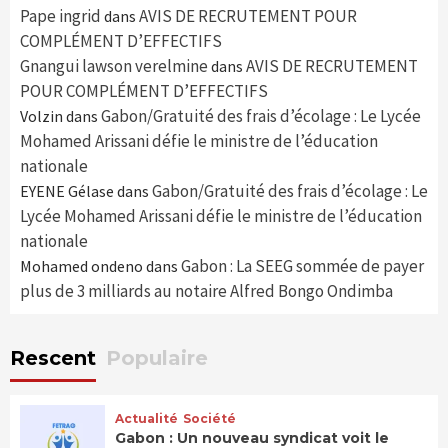
Pape ingrid
AVIS DE RECRUTEMENT POUR
dans
COMPLÉMENT D’EFFECTIFS
Gnangui lawson verelmine
AVIS DE RECRUTEMENT
dans
POUR COMPLÉMENT D’EFFECTIFS
Gabon/Gratuité des frais d’écolage : Le Lycée
Volzin
dans
Mohamed Arissani défie le ministre de l’éducation
nationale
Gabon/Gratuité des frais d’écolage : Le
EYENE Gélase
dans
Lycée Mohamed Arissani défie le ministre de l’éducation
nationale
Gabon : La SEEG sommée de payer
Mohamed ondeno
dans
plus de 3 milliards au notaire Alfred Bongo Ondimba
Rescent
Populaire
Actualité
Société
Gabon : Un nouveau syndicat voit le