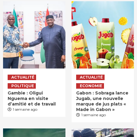
ACTUALITÉ
ACTUALITÉ
POLITIQUE
ECONOMIE
Gambie : Oligui
Gabon : Sobraga lance
Nguema en visite
Jugab, une nouvelle
d’amitié et de travail
marque de jus plats «
Made in Gabon »
1 semaine ago
1 semaine ago