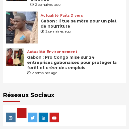
2 semaines ago
Actualité
Faits Divers
Gabon : Il tue sa mère pour un plat
de nourriture
2 semaines ago
Actualité
Environnement
Gabon : Pro Congo mise sur 24
entreprises gabonaises pour protéger la
forêt et créer des emplois
2 semaines ago
Réseaux Sociaux
Facebook
Instagram
Twitter
Linkedin
Youtube