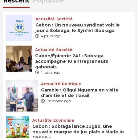
Rescent
Populaire
Actualité
Société
Gabon : Un nouveau syndicat voit le
jour à Sobraga, le Synfet-Sobraga
4 jours ago
Actualité
Société
Gabon/Épicerie 241 : Sobraga
accompagne 10 entrepreneurs
gabonais
4 jours ago
Actualité
Politique
Gambie : Oligui Nguema en visite
d’amitié et de travail
1 semaine ago
Actualité
Economie
Gabon : Sobraga lance Jugab, une
nouvelle marque de jus plats « Made in
Gabon »