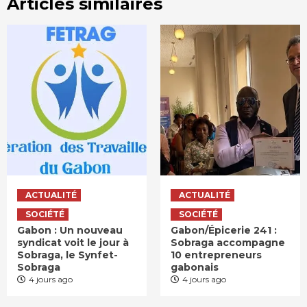
Articles similaires
ACTUALITÉ
ACTUALITÉ
SOCIÉTÉ
SOCIÉTÉ
Gabon : Un nouveau
Gabon/Épicerie 241 :
syndicat voit le jour à
Sobraga accompagne
Sobraga, le Synfet-
10 entrepreneurs
Sobraga
gabonais
4 jours ago
4 jours ago