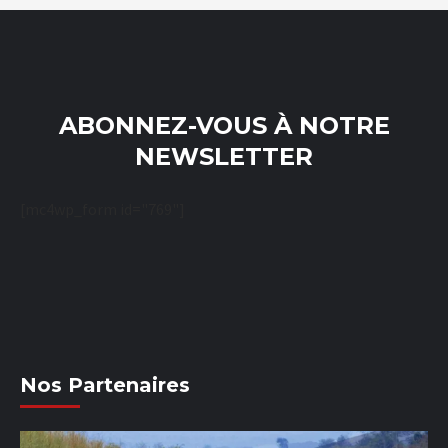
ABONNEZ-VOUS À NOTRE
NEWSLETTER
[mc4wp_form id="769"]
Nos Partenaires