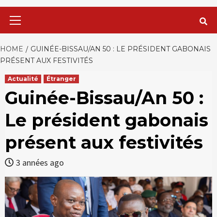
Primary
Menu
HOME
GUINÉE-BISSAU/AN 50 : LE PRÉSIDENT GABONAIS
PRÉSENT AUX FESTIVITÉS
Actualité
Étranger
Guinée-Bissau/An 50 :
Le président gabonais
présent aux festivités
3 années ago