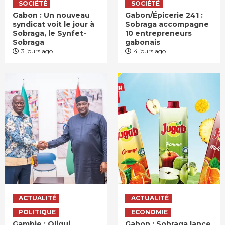
SOCIÉTÉ
SOCIÉTÉ
Gabon : Un nouveau
Gabon/Épicerie 241 :
syndicat voit le jour à
Sobraga accompagne
Sobraga, le Synfet-
10 entrepreneurs
Sobraga
gabonais
3 jours ago
4 jours ago
ACTUALITÉ
ACTUALITÉ
POLITIQUE
ECONOMIE
Gambie : Oligui
Gabon : Sobraga lance