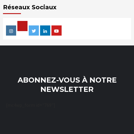
Réseaux Sociaux
Facebook
Instagram
Twitter
Linkedin
Youtube
ABONNEZ-VOUS À NOTRE
NEWSLETTER
[mc4wp_form id="769"]