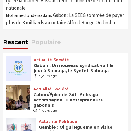
Lycée Mohamed Arissani défie le ministre de l’éducation
nationale
Gabon : La SEEG sommée de payer
Mohamed ondeno
dans
plus de 3 milliards au notaire Alfred Bongo Ondimba
Rescent
Populaire
Actualité
Société
Gabon : Un nouveau syndicat voit le
jour à Sobraga, le Synfet-Sobraga
3 jours ago
Actualité
Société
Gabon/Épicerie 241 : Sobraga
accompagne 10 entrepreneurs
gabonais
4 jours ago
Actualité
Politique
Gambie : Oligui Nguema en visite