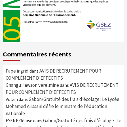
Commentaires récents
Pape ingrid
AVIS DE RECRUTEMENT POUR
dans
COMPLÉMENT D’EFFECTIFS
Gnangui lawson verelmine
AVIS DE RECRUTEMENT
dans
POUR COMPLÉMENT D’EFFECTIFS
Gabon/Gratuité des frais d’écolage : Le Lycée
Volzin
dans
Mohamed Arissani défie le ministre de l’éducation
nationale
Gabon/Gratuité des frais d’écolage : Le
EYENE Gélase
dans