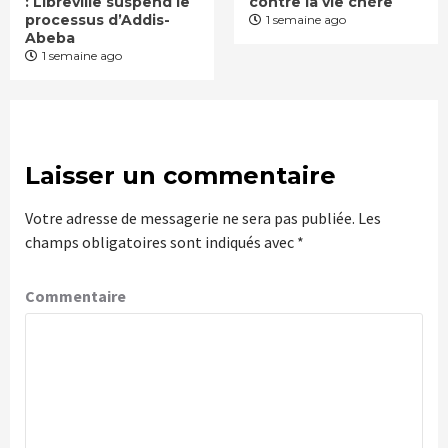
: Libreville suspend le
contre la vie chère
processus d’Addis-
1 semaine ago
Abeba
1 semaine ago
Laisser un commentaire
Votre adresse de messagerie ne sera pas publiée.
Les
champs obligatoires sont indiqués avec
*
Commentaire