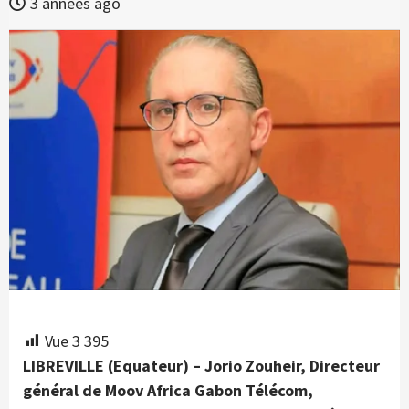
3 années ago
Vue
3 395
LIBREVILLE (Equateur) – Jorio Zouheir, Directeur
général de Moov Africa Gabon Télécom,