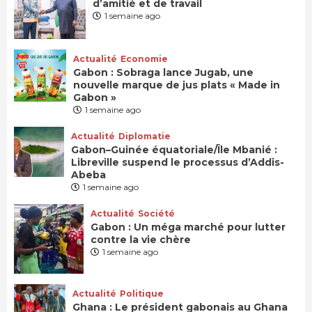
d’amitié et de travail
1 semaine ago
Actualité
Economie
Gabon : Sobraga lance Jugab, une
nouvelle marque de jus plats « Made in
Gabon »
1 semaine ago
Actualité
Diplomatie
Gabon–Guinée équatoriale/Île Mbanié :
Libreville suspend le processus d’Addis-
Abeba
1 semaine ago
Actualité
Société
Gabon : Un méga marché pour lutter
contre la vie chère
1 semaine ago
Actualité
Politique
Ghana : Le président gabonais au Ghana