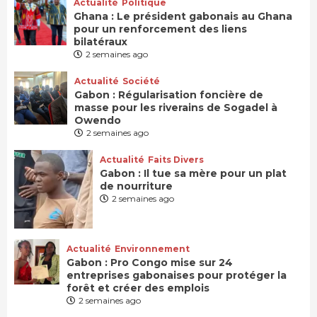
Actualité
Politique
Ghana : Le président gabonais au Ghana
pour un renforcement des liens
bilatéraux
2 semaines ago
Actualité
Société
Gabon : Régularisation foncière de
masse pour les riverains de Sogadel à
Owendo
2 semaines ago
Actualité
Faits Divers
Gabon : Il tue sa mère pour un plat
de nourriture
2 semaines ago
Actualité
Environnement
Gabon : Pro Congo mise sur 24
entreprises gabonaises pour protéger la
forêt et créer des emplois
2 semaines ago