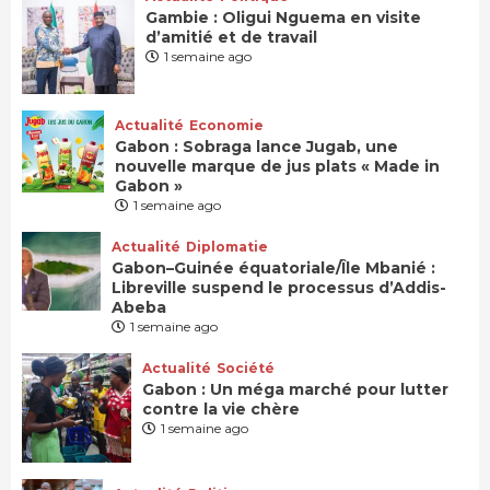
Gambie : Oligui Nguema en visite
d’amitié et de travail
1 semaine ago
Actualité
Economie
Gabon : Sobraga lance Jugab, une
nouvelle marque de jus plats « Made in
Gabon »
1 semaine ago
Actualité
Diplomatie
Gabon–Guinée équatoriale/Île Mbanié :
Libreville suspend le processus d’Addis-
Abeba
1 semaine ago
Actualité
Société
Gabon : Un méga marché pour lutter
contre la vie chère
1 semaine ago