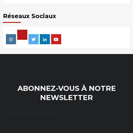
Réseaux Sociaux
Facebook
Instagram
Twitter
Linkedin
Youtube
ABONNEZ-VOUS À NOTRE
NEWSLETTER
[mc4wp_form id="769"]