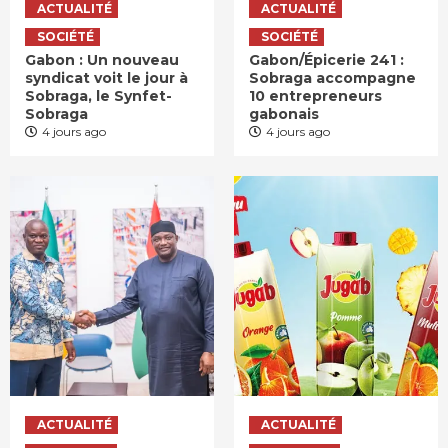
ACTUALITÉ
ACTUALITÉ
SOCIÉTÉ
SOCIÉTÉ
Gabon : Un nouveau
Gabon/Épicerie 241 :
syndicat voit le jour à
Sobraga accompagne
Sobraga, le Synfet-
10 entrepreneurs
Sobraga
gabonais
4 jours ago
4 jours ago
ACTUALITÉ
ACTUALITÉ