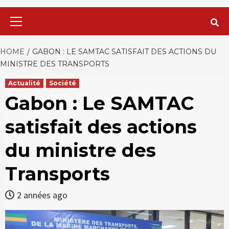
Primary
Menu
HOME
GABON : LE SAMTAC SATISFAIT DES ACTIONS DU
MINISTRE DES TRANSPORTS
Actualité
Société
Gabon : Le SAMTAC
satisfait des actions
du ministre des
Transports
2 années ago