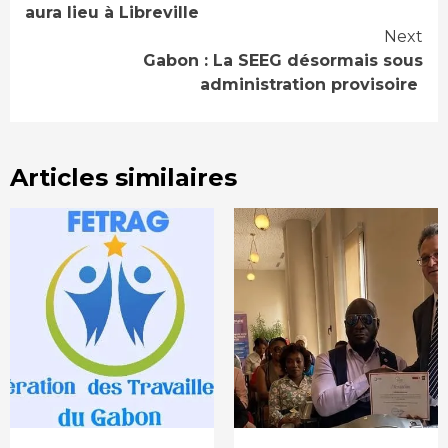
Reading
aura lieu à Libreville
Next
Gabon : La SEEG désormais sous
administration provisoire
Articles similaires