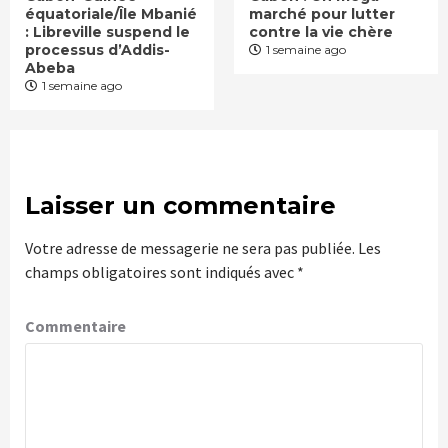
équatoriale/Île Mbanié
marché pour lutter
: Libreville suspend le
contre la vie chère
processus d’Addis-
1 semaine ago
Abeba
1 semaine ago
Laisser un commentaire
Votre adresse de messagerie ne sera pas publiée.
Les
champs obligatoires sont indiqués avec
*
Commentaire