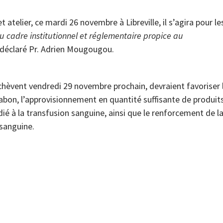
t atelier, ce mardi 26 novembre à Libreville, il s’agira pour le
du cadre institutionnel et réglementaire propice au
a déclaré Pr. Adrien Mougougou.
hèvent vendredi 29 novembre prochain, devraient favoriser 
abon, l’approvisionnement en quantité suffisante de produit
ié à la transfusion sanguine, ainsi que le renforcement de l
 sanguine.