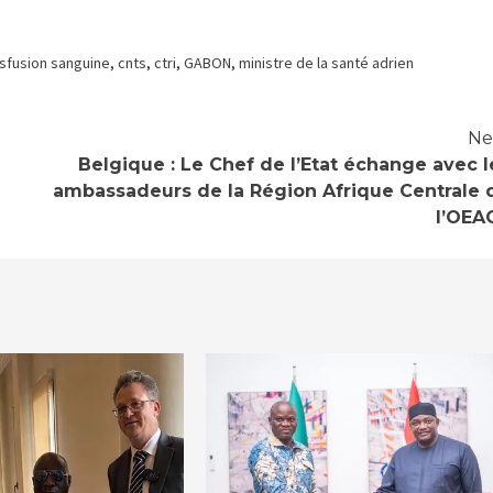
nsfusion sanguine
,
cnts
,
ctri
,
GABON
,
ministre de la santé adrien
Ne
Belgique : Le Chef de l’Etat échange avec l
ambassadeurs de la Région Afrique Centrale 
l’OEA