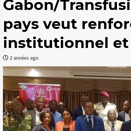
Gabon/Transfusi
pays veut renfor
institutionnel e
2 années ago