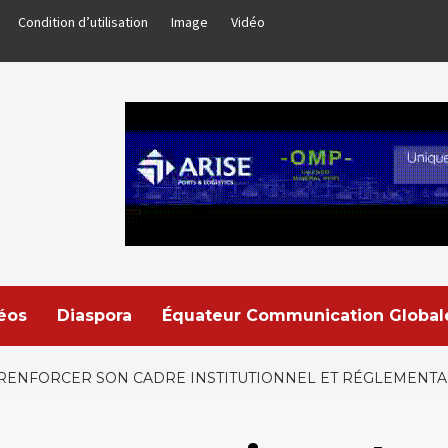
Condition d’utilisation
Image
Vidéo
déos
Diaspora
Équateur Communication Global
 RENFORCER SON CADRE INSTITUTIONNEL ET RÉGLEMENTA