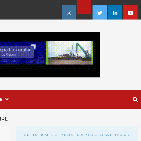
Facebook
Instagram
Twitter
Linkedin
Youtu
e
IRE