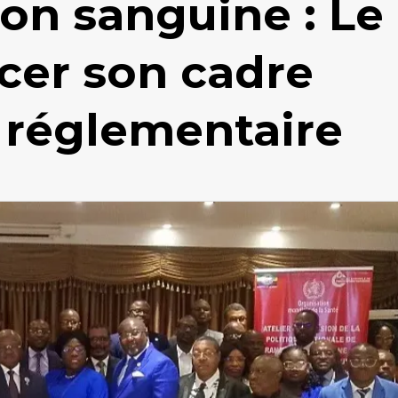
on sanguine : Le
cer son cadre
t réglementaire