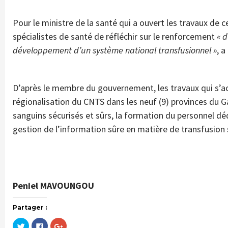
Pour le ministre de la santé qui a ouvert les travaux de ce
spécialistes de santé de réfléchir sur le renforcement
« 
développement d’un système national transfusionnel »
, 
D’après le membre du gouvernement, les travaux qui s’ac
régionalisation du CNTS dans les neuf (9) provinces du G
sanguins sécurisés et sûrs, la formation du personnel déd
gestion de l’information sûre en matière de transfusion
Peniel MAVOUNGOU
Partager :
Cliquez
Cliquez
Cliquez