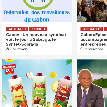
ACTUALITÉ
SOCIÉTÉ
ACTUALITÉ
Gabon : Un nouveau syndicat
Gabon/Épicer
voit le jour à Sobraga, le
accompagne
Synfet-Sobraga
entrepreneu
7 heures ago
17 heures ago