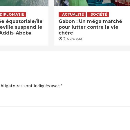
DIPLOMATIE
ACTUALITÉ
SOCIÉTÉ
 équatoriale/Île
Gabon : Un méga marché
reville suspend le
pour lutter contre la vie
’Addis-Abeba
chère
7 jours ago
bligatoires sont indiqués avec
*