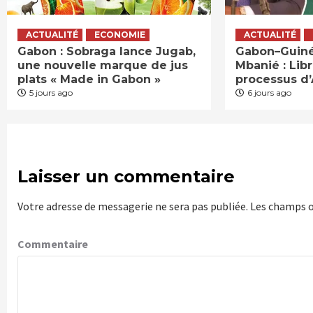
ACTUALITÉ
ECONOMIE
ACTUALITÉ
Gabon : Sobraga lance Jugab,
Gabon–Guinée
une nouvelle marque de jus
Mbanié : Lib
plats « Made in Gabon »
processus d
5 jours ago
6 jours ago
Laisser un commentaire
Votre adresse de messagerie ne sera pas publiée.
Les champs o
Commentaire