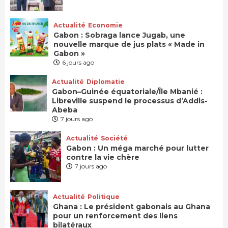
Actualité
Economie
Gabon : Sobraga lance Jugab, une
nouvelle marque de jus plats « Made in
Gabon »
6 jours ago
Actualité
Diplomatie
Gabon–Guinée équatoriale/Île Mbanié :
Libreville suspend le processus d’Addis-
Abeba
7 jours ago
Actualité
Société
Gabon : Un méga marché pour lutter
contre la vie chère
7 jours ago
Actualité
Politique
Ghana : Le président gabonais au Ghana
pour un renforcement des liens
bilatéraux