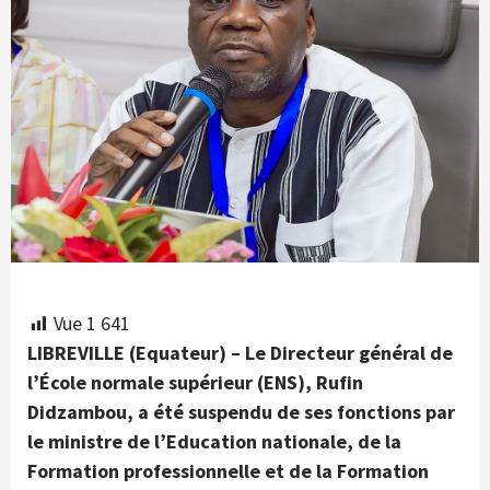
Vue
1 641
LIBREVILLE (Equateur) – Le Directeur général de
l’École normale supérieur (ENS), Rufin
Didzambou, a été suspendu de ses fonctions par
le ministre de l’Education nationale, de la
Formation professionnelle et de la Formation