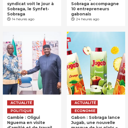
syndicat voit le jour à
Sobraga accompagne
Sobraga, le Synfet-
10 entrepreneurs
Sobraga
gabonais
14 heures ago
24 heures ago
ACTUALITÉ
ACTUALITÉ
POLITIQUE
ECONOMIE
Gambie : Oligui
Gabon : Sobraga lance
Nguema en visite
Jugab, une nouvelle
d’amitié et de travail
marque de jus plats «