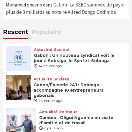
Gabon : La SEEG sommée de payer
Mohamed ondeno
dans
plus de 3 milliards au notaire Alfred Bongo Ondimba
Rescent
Populaire
Actualité
Société
Gabon : Un nouveau syndicat voit le
jour à Sobraga, le Synfet-Sobraga
14 heures ago
Actualité
Société
Gabon/Épicerie 241 : Sobraga
accompagne 10 entrepreneurs
gabonais
24 heures ago
Actualité
Politique
Gambie : Oligui Nguema en visite
d’amitié et de travail
6 jours ago