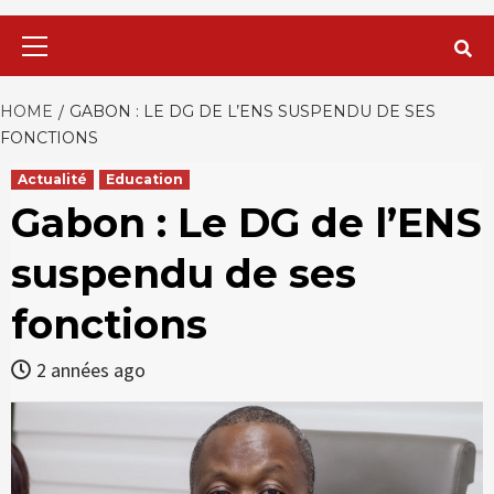
Primary
Menu
HOME
GABON : LE DG DE L’ENS SUSPENDU DE SES
FONCTIONS
Actualité
Education
Gabon : Le DG de l’ENS
suspendu de ses
fonctions
2 années ago