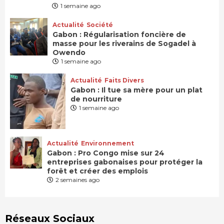
1 semaine ago
Actualité
Société
Gabon : Régularisation foncière de
masse pour les riverains de Sogadel à
Owendo
1 semaine ago
Actualité
Faits Divers
Gabon : Il tue sa mère pour un plat
de nourriture
1 semaine ago
Actualité
Environnement
Gabon : Pro Congo mise sur 24
entreprises gabonaises pour protéger la
forêt et créer des emplois
2 semaines ago
Réseaux Sociaux