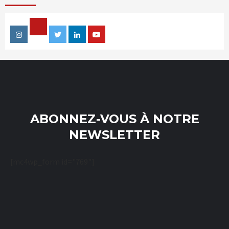
Facebook
Instagram
Twitter
Linkedin
Youtube
ABONNEZ-VOUS À NOTRE
NEWSLETTER
[mc4wp_form id="769"]