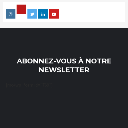
Facebook
Instagram
Twitter
Linkedin
Youtube
ABONNEZ-VOUS À NOTRE
NEWSLETTER
[mc4wp_form id="769"]