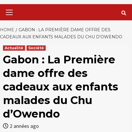
Primary
Menu
HOME
GABON : LA PREMIÈRE DAME OFFRE DES
CADEAUX AUX ENFANTS MALADES DU CHU D’OWENDO
Actualité
Société
Gabon : La Première
dame offre des
cadeaux aux enfants
malades du Chu
d’Owendo
2 années ago