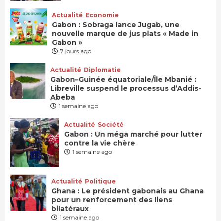
Actualité
Economie
Gabon : Sobraga lance Jugab, une
nouvelle marque de jus plats « Made in
Gabon »
7 jours ago
Actualité
Diplomatie
Gabon–Guinée équatoriale/Île Mbanié :
Libreville suspend le processus d’Addis-
Abeba
1 semaine ago
Actualité
Société
Gabon : Un méga marché pour lutter
contre la vie chère
1 semaine ago
Actualité
Politique
Ghana : Le président gabonais au Ghana
pour un renforcement des liens
bilatéraux
1 semaine ago