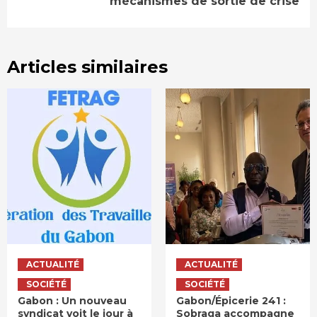
mécanismes de sortie de crise
Articles similaires
ACTUALITÉ
ACTUALITÉ
SOCIÉTÉ
SOCIÉTÉ
Gabon : Un nouveau
Gabon/Épicerie 241 :
syndicat voit le jour à
Sobraga accompagne