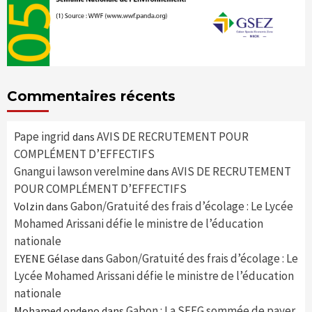
Commentaires récents
Pape ingrid
AVIS DE RECRUTEMENT POUR
dans
COMPLÉMENT D’EFFECTIFS
Gnangui lawson verelmine
AVIS DE RECRUTEMENT
dans
POUR COMPLÉMENT D’EFFECTIFS
Gabon/Gratuité des frais d’écolage : Le Lycée
Volzin
dans
Mohamed Arissani défie le ministre de l’éducation
nationale
Gabon/Gratuité des frais d’écolage : Le
EYENE Gélase
dans
Lycée Mohamed Arissani défie le ministre de l’éducation
nationale
Gabon : La SEEG sommée de payer
Mohamed ondeno
dans