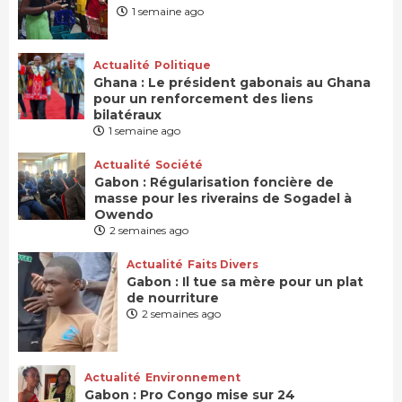
1 semaine ago
Actualité
Politique
Ghana : Le président gabonais au Ghana
pour un renforcement des liens
bilatéraux
1 semaine ago
Actualité
Société
Gabon : Régularisation foncière de
masse pour les riverains de Sogadel à
Owendo
2 semaines ago
Actualité
Faits Divers
Gabon : Il tue sa mère pour un plat
de nourriture
2 semaines ago
Actualité
Environnement
Gabon : Pro Congo mise sur 24