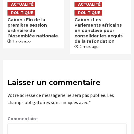
ACTUALITÉ
ACTUALITÉ
POLITIQUE
POLITIQUE
Gabon : Fin de la
Gabon : Les
première session
Parlements africains
ordinaire de
en conclave pour
l’Assemblée nationale
consolider les acquis
de la refondation
1 mois ago
2 mois ago
Laisser un commentaire
Votre adresse de messagerie ne sera pas publiée.
Les
champs obligatoires sont indiqués avec
*
Commentaire