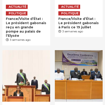
ACTUALITÉ
ACTUALITÉ
POLITIQUE
POLITIQUE
France/Visite d’État :
France/Visite d’État :
Le président gabonais
Le président gabonais
reçu en grande
à Paris ce 19 juillet
pompe au palais de
3 semaines ago
l’Elysée
3 semaines ago