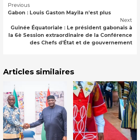
Continue
Previous
Gabon : Louis Gaston Mayila n’est plus
Reading
Next
Guinée Équatoriale : Le président gabonais à
la 6è Session extraordinaire de la Conférence
des Chefs d’État et de gouvernement
Articles similaires