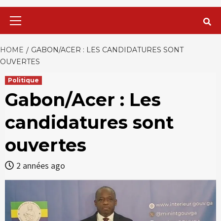
Primary
Menu
HOME
GABON/ACER : LES CANDIDATURES SONT
OUVERTES
Politique
Gabon/Acer : Les
candidatures sont
ouvertes
2 années ago