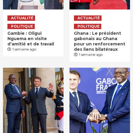
ACTUALITÉ
ACTUALITÉ
POLITIQUE
POLITIQUE
Gambie : Oligui
Ghana : Le président
Nguema en visite
gabonais au Ghana
d’amitié et de travail
pour un renforcement
des liens bilatéraux
1 semaine ago
1 semaine ago