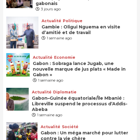
gabonais
3 jours ago
Actualité
Politique
Gambie : Oligui Nguema en visite
d’amitié et de travail
1 semaine ago
Actualité
Economie
Gabon : Sobraga lance Jugab, une
nouvelle marque de jus plats « Made in
Gabon »
1 semaine ago
Actualité
Diplomatie
Gabon–Guinée équatoriale/Île Mbanié :
Libreville suspend le processus d’Addis-
Abeba
1 semaine ago
Actualité
Société
Gabon : Un méga marché pour lutter
contre la vie chère