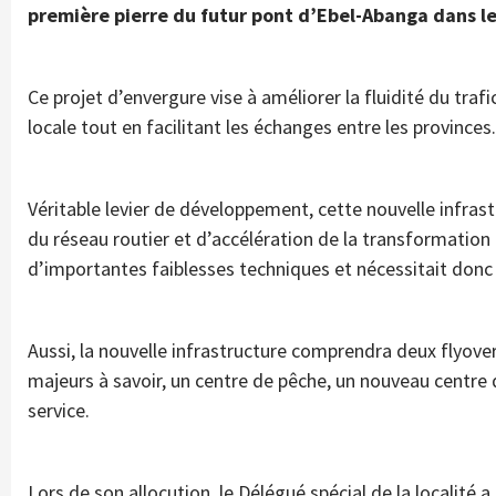
première pierre du futur pont d’Ebel-Abanga dans 
Ce projet d’envergure vise à améliorer la fluidité du traf
locale tout en facilitant les échanges entre les provinces.
Véritable levier de développement, cette nouvelle infra
du réseau routier et d’accélération de la transformation d
d’importantes faiblesses techniques et nécessitait donc
Aussi, la nouvelle infrastructure comprendra deux flyover
majeurs à savoir, un centre de pêche, un nouveau centre 
service.
Lors de son allocution, le Délégué spécial de la localité