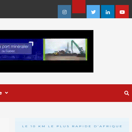
Facebook
Instagram
Twitter
Linkedin
Youtu
e