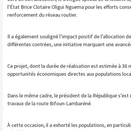
l’État Brice Clotaire Oligui Nguema pour les efforts co
renforcement du réseau routier.
Il a également souligné l’impact positif de l’allocation 
différentes contrées, une initiative marquant une avancée 
Ce projet, dont la durée de réalisation est estimée à 36 m
opportunités économiques directes aux populations loca
Dans le même cadre, le président de la République s’est e
travaux de la route Bifoun-Lambaréné.
À cette occasion, il a exhorté les populations, en particul