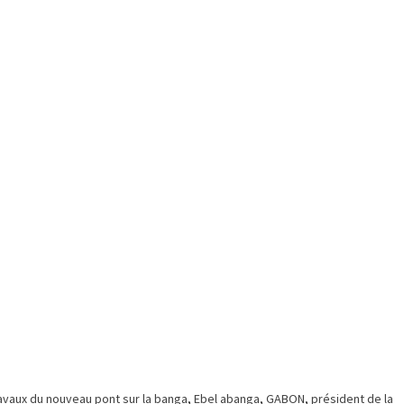
vaux du nouveau pont sur la banga
,
Ebel abanga
,
GABON
,
président de la