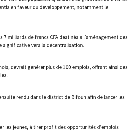
nsentis en faveur du développement, notamment le
des 7 milliards de francs CFA destinés à l’aménagement des
significative vers la décentralisation.
ois, devrait générer plus de 100 emplois, offrant ainsi des
les.
nsuite rendu dans le district de Bifoun afin de lancer les
ier les jeunes, à tirer profit des opportunités d’emplois