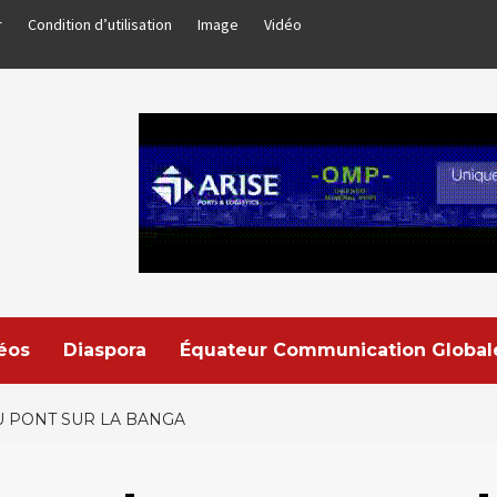
r
Condition d’utilisation
Image
Vidéo
déos
Diaspora
Équateur Communication Global
 PONT SUR LA BANGA