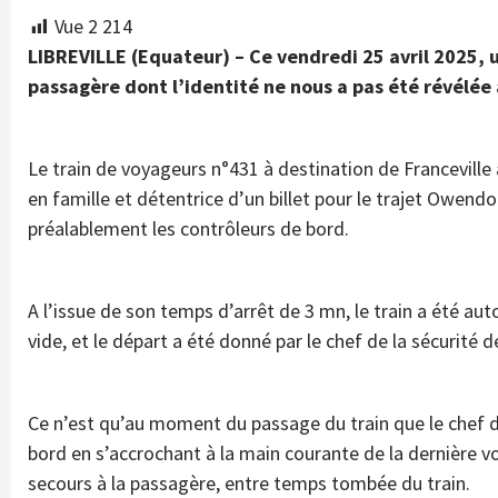
Vue
2 214
LIBREVILLE (Equateur) – Ce vendredi 25 avril 2025, u
passagère dont l’identité ne nous a pas été révélée 
Le train de voyageurs n°431 à destination de Francevill
en famille et détentrice d’un billet pour le trajet Owend
préalablement les contrôleurs de bord.
A l’issue de son temps d’arrêt de 3 mn, le train a été autor
vide, et le départ a été donné par le chef de la sécurité d
Ce n’est qu’au moment du passage du train que le chef 
bord en s’accrochant à la main courante de la dernière vo
secours à la passagère, entre temps tombée du train.