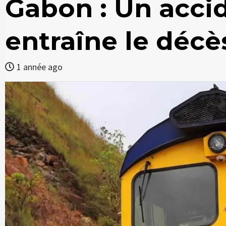
Gabon : Un acci
entraîne le déc
1 année ago