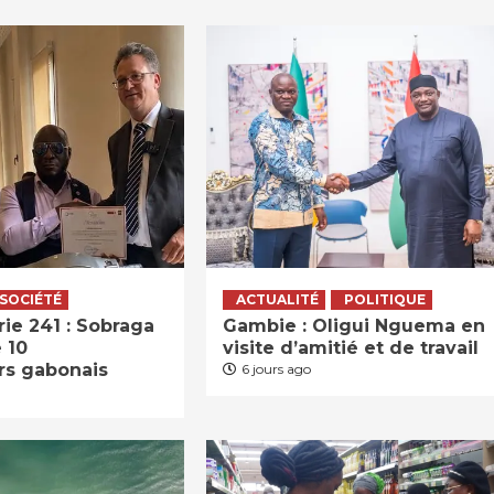
SOCIÉTÉ
ACTUALITÉ
POLITIQUE
ie 241 : Sobraga
Gambie : Oligui Nguema en
 10
visite d’amitié et de travail
rs gabonais
6 jours ago