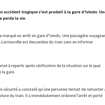
n accident tragique s’est produit à la gare d’Ivindo. Un
a perdu la vie.
e a marqué un arrêt en gare d’Ivindo. Une passagère voyagea
o-Lastourville est descendue du train sans en informer
isé à repartir après vérification de la situation sur le quai
e la gare.
de sécurité a constaté qu’une personne tentait de remonter 
iture du train. Il a immédiatement ordonné l’arrêt et porté