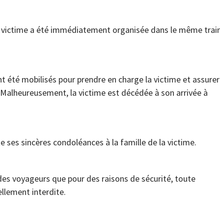
a victime a été immédiatement organisée dans le même trai
t été mobilisés pour prendre en charge la victime et assurer
é. Malheureusement, la victime est décédée à son arrivée à
ses sincères condoléances à la famille de la victime.
 des voyageurs que pour des raisons de sécurité, toute
llement interdite.