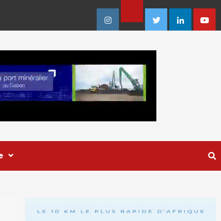
Facebook
Instagram
Twitter
Linkedin
Youtu
e