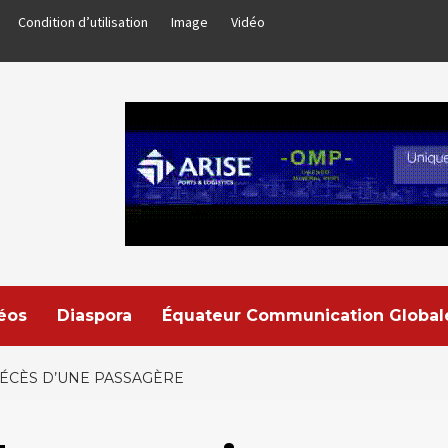
Condition d’utilisation
Image
Vidéo
déos
Diaspora
Équateur Communication Global
DÉCÈS D’UNE PASSAGÈRE