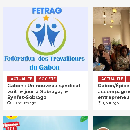
ACTUALITÉ
SOCIÉTÉ
ACTUALITÉ
Gabon : Un nouveau syndicat
Gabon/Épicer
voit le jour à Sobraga, le
accompagne
Synfet-Sobraga
entrepreneu
20 heures ago
1 jour ago