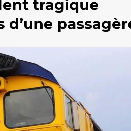
dent tragique
ès d’une passagèr