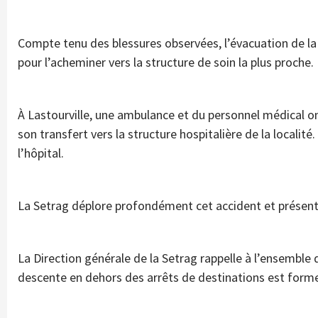
Compte tenu des blessures observées, l’évacuation de l
pour l’acheminer vers la structure de soin la plus proche.
À Lastourville, une ambulance et du personnel médical on
son transfert vers la structure hospitalière de la localit
l’hôpital.
La Setrag déplore profondément cet accident et présente 
La Direction générale de la Setrag rappelle à l’ensemble
descente en dehors des arrêts de destinations est forme