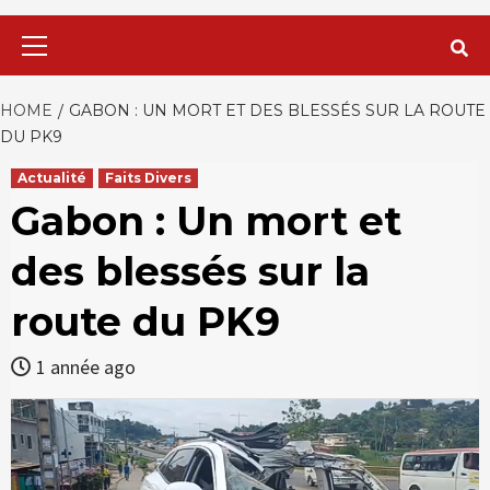
Primary
Menu
HOME
GABON : UN MORT ET DES BLESSÉS SUR LA ROUTE
DU PK9
Actualité
Faits Divers
Gabon : Un mort et
des blessés sur la
route du PK9
1 année ago