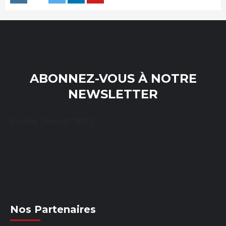
ABONNEZ-VOUS À NOTRE
NEWSLETTER
[mc4wp_form id="769"]
Nos Partenaires