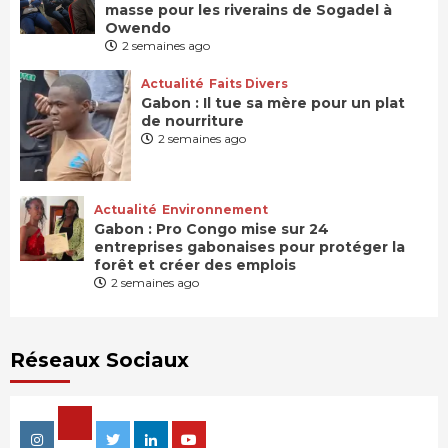
masse pour les riverains de Sogadel à
Owendo
2 semaines ago
Actualité
Faits Divers
Gabon : Il tue sa mère pour un plat
de nourriture
2 semaines ago
Actualité
Environnement
Gabon : Pro Congo mise sur 24
entreprises gabonaises pour protéger la
forêt et créer des emplois
2 semaines ago
Réseaux Sociaux
Facebook
Instagram
Twitter
Linkedin
Youtube