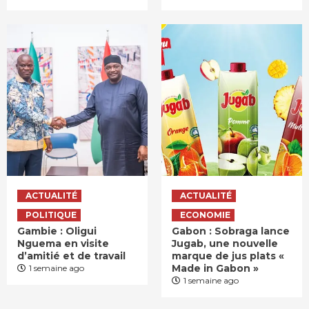
ACTUALITÉ
ACTUALITÉ
POLITIQUE
ECONOMIE
Gambie : Oligui
Gabon : Sobraga lance
Nguema en visite
Jugab, une nouvelle
d’amitié et de travail
marque de jus plats «
Made in Gabon »
1 semaine ago
1 semaine ago