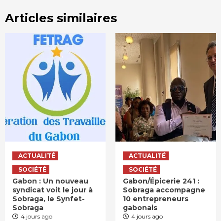
Articles similaires
ACTUALITÉ
ACTUALITÉ
SOCIÉTÉ
SOCIÉTÉ
Gabon : Un nouveau
Gabon/Épicerie 241 :
syndicat voit le jour à
Sobraga accompagne
Sobraga, le Synfet-
10 entrepreneurs
Sobraga
gabonais
4 jours ago
4 jours ago