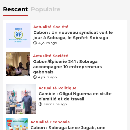
Rescent
Populaire
Actualité
Société
Gabon : Un nouveau syndicat voit le
jour à Sobraga, le Synfet-Sobraga
4 jours ago
Actualité
Société
Gabon/Épicerie 241 : Sobraga
accompagne 10 entrepreneurs
gabonais
4 jours ago
Actualité
Politique
Gambie : Oligui Nguema en visite
d’amitié et de travail
1 semaine ago
Actualité
Economie
Gabon : Sobraga lance Jugab, une