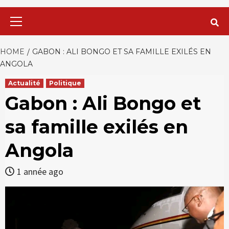
Primary
Menu
HOME
GABON : ALI BONGO ET SA FAMILLE EXILÉS EN
ANGOLA
Actualité
Politique
Gabon : Ali Bongo et
sa famille exilés en
Angola
1 année ago