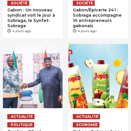
SOCIÉTÉ
SOCIÉTÉ
Gabon : Un nouveau
Gabon/Épicerie 241 :
syndicat voit le jour à
Sobraga accompagne
Sobraga, le Synfet-
10 entrepreneurs
Sobraga
gabonais
4 jours ago
4 jours ago
ACTUALITÉ
ACTUALITÉ
POLITIQUE
ECONOMIE