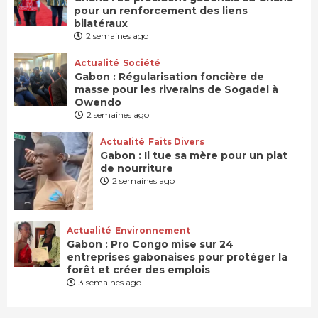
pour un renforcement des liens
bilatéraux
2 semaines ago
Actualité
Société
Gabon : Régularisation foncière de
masse pour les riverains de Sogadel à
Owendo
2 semaines ago
Actualité
Faits Divers
Gabon : Il tue sa mère pour un plat
de nourriture
2 semaines ago
Actualité
Environnement
Gabon : Pro Congo mise sur 24
entreprises gabonaises pour protéger la
forêt et créer des emplois
3 semaines ago