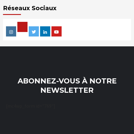
Réseaux Sociaux
Facebook
Instagram
Twitter
Linkedin
Youtube
ABONNEZ-VOUS À NOTRE
NEWSLETTER
[mc4wp_form id="769"]