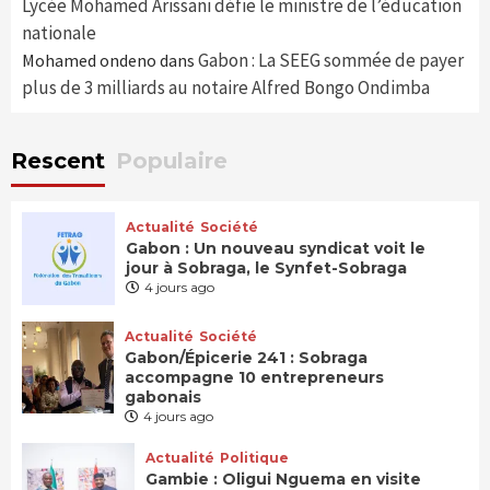
Lycée Mohamed Arissani défie le ministre de l’éducation
nationale
Gabon : La SEEG sommée de payer
Mohamed ondeno
dans
plus de 3 milliards au notaire Alfred Bongo Ondimba
Rescent
Populaire
Actualité
Société
Gabon : Un nouveau syndicat voit le
jour à Sobraga, le Synfet-Sobraga
4 jours ago
Actualité
Société
Gabon/Épicerie 241 : Sobraga
accompagne 10 entrepreneurs
gabonais
4 jours ago
Actualité
Politique
Gambie : Oligui Nguema en visite