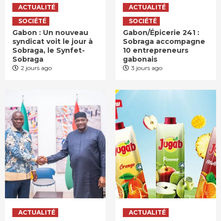
ACTUALITÉ
ACTUALITÉ
SOCIÉTÉ
SOCIÉTÉ
Gabon : Un nouveau
Gabon/Épicerie 241 :
syndicat voit le jour à
Sobraga accompagne
Sobraga, le Synfet-
10 entrepreneurs
Sobraga
gabonais
2 jours ago
3 jours ago
ACTUALITÉ
ACTUALITÉ