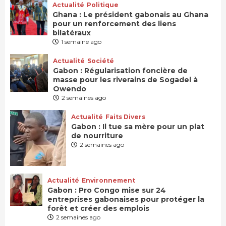
Actualité
Politique
Ghana : Le président gabonais au Ghana
pour un renforcement des liens
bilatéraux
1 semaine ago
Actualité
Société
Gabon : Régularisation foncière de
masse pour les riverains de Sogadel à
Owendo
2 semaines ago
Actualité
Faits Divers
Gabon : Il tue sa mère pour un plat
de nourriture
2 semaines ago
Actualité
Environnement
Gabon : Pro Congo mise sur 24
entreprises gabonaises pour protéger la
forêt et créer des emplois
2 semaines ago