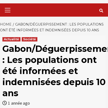
Primary
Menu
HOME
GABON/DÉGUERPISSEMENT : LES POPULATIONS
ONT ÉTÉ INFORMÉES ET INDEMNISÉES DEPUIS 10 ANS
Actualité
Société
Gabon/Déguerpisseme
: Les populations ont
été informées et
indemnisées depuis 10
ans
1 année ago