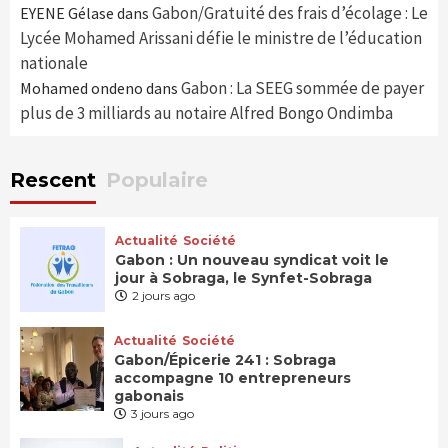
Gabon/Gratuité des frais d’écolage : Le
EYENE Gélase
dans
Lycée Mohamed Arissani défie le ministre de l’éducation
nationale
Gabon : La SEEG sommée de payer
Mohamed ondeno
dans
plus de 3 milliards au notaire Alfred Bongo Ondimba
Rescent
Populaire
Actualité
Société
Gabon : Un nouveau syndicat voit le
jour à Sobraga, le Synfet-Sobraga
2 jours ago
Actualité
Société
Gabon/Épicerie 241 : Sobraga
accompagne 10 entrepreneurs
gabonais
3 jours ago