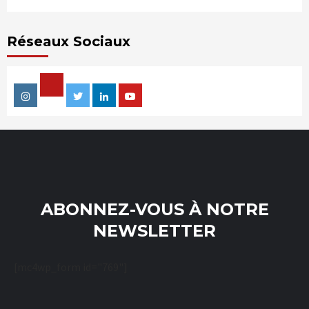
Réseaux Sociaux
Facebook
Instagram
Twitter
Linkedin
Youtube
ABONNEZ-VOUS À NOTRE
NEWSLETTER
[mc4wp_form id="769"]