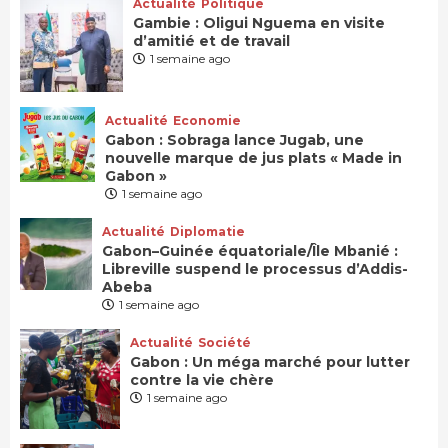
Actualité
Politique
Gambie : Oligui Nguema en visite
d’amitié et de travail
1 semaine ago
Actualité
Economie
Gabon : Sobraga lance Jugab, une
nouvelle marque de jus plats « Made in
Gabon »
1 semaine ago
Actualité
Diplomatie
Gabon–Guinée équatoriale/Île Mbanié :
Libreville suspend le processus d’Addis-
Abeba
1 semaine ago
Actualité
Société
Gabon : Un méga marché pour lutter
contre la vie chère
1 semaine ago