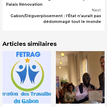
Reading
Palais Rénovation
Next
Gabon/Déguerpissement : l’État n’aurait pas
dédommagé tout le monde
Articles similaires