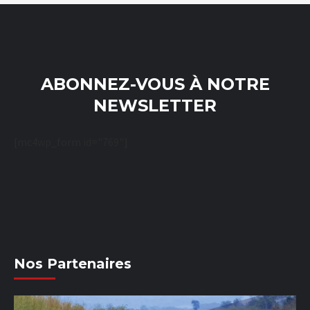
ABONNEZ-VOUS À NOTRE
NEWSLETTER
[mc4wp_form id="769"]
Nos Partenaires