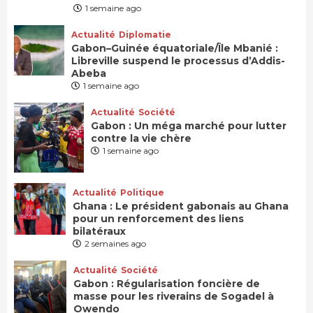
1 semaine ago
Actualité
Diplomatie
Gabon–Guinée équatoriale/Île Mbanié :
Libreville suspend le processus d’Addis-
Abeba
1 semaine ago
Actualité
Société
Gabon : Un méga marché pour lutter
contre la vie chère
1 semaine ago
Actualité
Politique
Ghana : Le président gabonais au Ghana
pour un renforcement des liens
bilatéraux
2 semaines ago
Actualité
Société
Gabon : Régularisation foncière de
masse pour les riverains de Sogadel à
Owendo