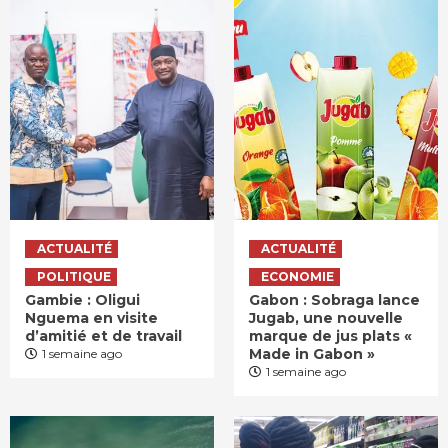
ACTUALITÉ
ACTUALITÉ
POLITIQUE
ECONOMIE
Gambie : Oligui
Gabon : Sobraga lance
Nguema en visite
Jugab, une nouvelle
d’amitié et de travail
marque de jus plats «
Made in Gabon »
1 semaine ago
1 semaine ago