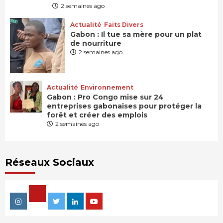
2 semaines ago
Actualité
Faits Divers
Gabon : Il tue sa mère pour un plat
de nourriture
2 semaines ago
Actualité
Environnement
Gabon : Pro Congo mise sur 24
entreprises gabonaises pour protéger la
forêt et créer des emplois
2 semaines ago
Réseaux Sociaux
Facebook
Instagram
Twitter
Linkedin
Youtube