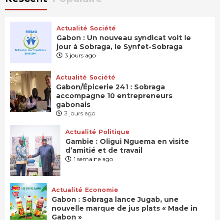
Actualité
Société
Gabon : Un nouveau syndicat voit le
jour à Sobraga, le Synfet-Sobraga
3 jours ago
Actualité
Société
Gabon/Épicerie 241 : Sobraga
accompagne 10 entrepreneurs
gabonais
3 jours ago
Actualité
Politique
Gambie : Oligui Nguema en visite
d’amitié et de travail
1 semaine ago
Actualité
Economie
Gabon : Sobraga lance Jugab, une
nouvelle marque de jus plats « Made in
Gabon »