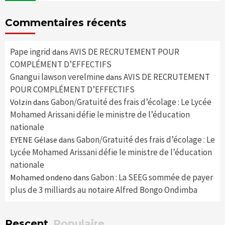
Commentaires récents
Pape ingrid
AVIS DE RECRUTEMENT POUR
dans
COMPLÉMENT D’EFFECTIFS
Gnangui lawson verelmine
AVIS DE RECRUTEMENT
dans
POUR COMPLÉMENT D’EFFECTIFS
Gabon/Gratuité des frais d’écolage : Le Lycée
Volzin
dans
Mohamed Arissani défie le ministre de l’éducation
nationale
Gabon/Gratuité des frais d’écolage : Le
EYENE Gélase
dans
Lycée Mohamed Arissani défie le ministre de l’éducation
nationale
Gabon : La SEEG sommée de payer
Mohamed ondeno
dans
plus de 3 milliards au notaire Alfred Bongo Ondimba
Rescent
Populaire