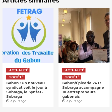
Articles similaires
ACTUALITÉ
ACTUALITÉ
SOCIÉTÉ
SOCIÉTÉ
Gabon : Un nouveau
Gabon/Épicerie 241 :
syndicat voit le jour à
Sobraga accompagne
Sobraga, le Synfet-
10 entrepreneurs
Sobraga
gabonais
3 jours ago
3 jours ago