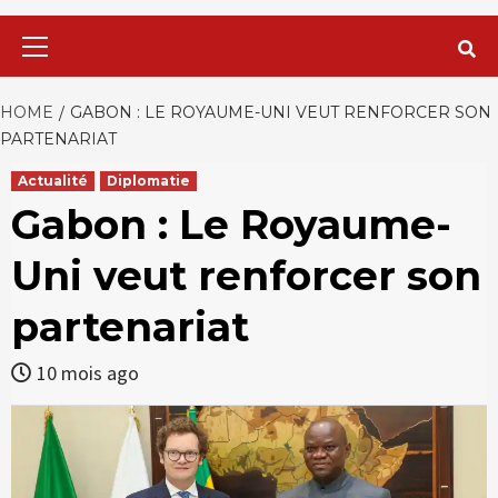
Primary
Menu
HOME
GABON : LE ROYAUME-UNI VEUT RENFORCER SON
PARTENARIAT
Actualité
Diplomatie
Gabon : Le Royaume-
Uni veut renforcer son
partenariat
10 mois ago