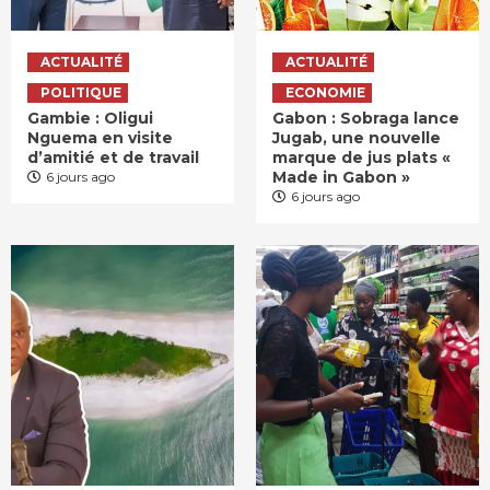
ACTUALITÉ
ACTUALITÉ
POLITIQUE
ECONOMIE
Gambie : Oligui
Gabon : Sobraga lance
Nguema en visite
Jugab, une nouvelle
d’amitié et de travail
marque de jus plats «
Made in Gabon »
6 jours ago
6 jours ago