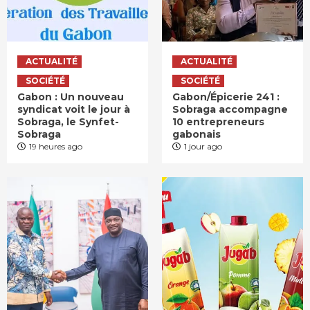
ACTUALITÉ
ACTUALITÉ
SOCIÉTÉ
SOCIÉTÉ
Gabon : Un nouveau
Gabon/Épicerie 241 :
syndicat voit le jour à
Sobraga accompagne
Sobraga, le Synfet-
10 entrepreneurs
Sobraga
gabonais
19 heures ago
1 jour ago