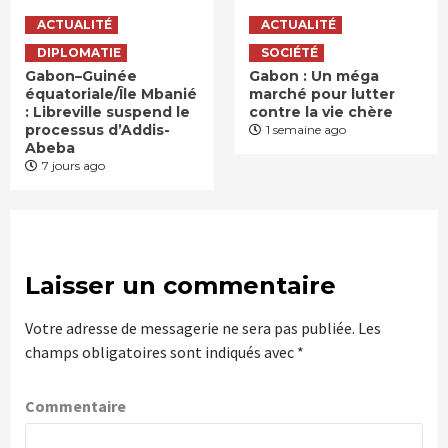
ACTUALITÉ
ACTUALITÉ
DIPLOMATIE
SOCIÉTÉ
Gabon–Guinée
Gabon : Un méga
équatoriale/Île Mbanié
marché pour lutter
: Libreville suspend le
contre la vie chère
processus d’Addis-
1 semaine ago
Abeba
7 jours ago
Laisser un commentaire
Votre adresse de messagerie ne sera pas publiée.
Les
champs obligatoires sont indiqués avec
*
Commentaire