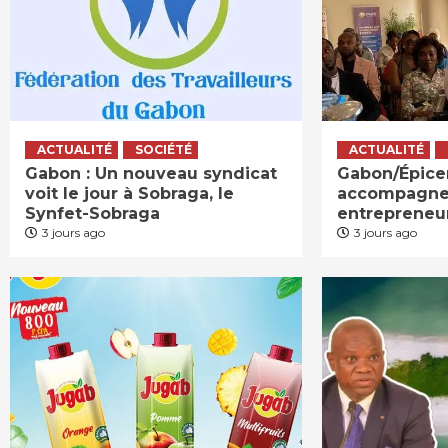
ACTUALITÉ
SOCIÉTÉ
ACTUALITÉ
Gabon : Un nouveau syndicat
Gabon/Épicer
voit le jour à Sobraga, le
accompagne
Synfet-Sobraga
entrepreneu
3 jours ago
3 jours ago