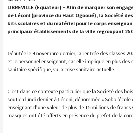
LIBREVILLE (Equateur) – Afin de marquer son engage
de Léconi (province du Haut Ogooué), la Société des
kits scolaires et du matériel pour le corps enseignan
principaux établissements de la ville regroupant 25
Débutée le 9 novembre dernier, la rentrée des classes 20
et le personnel enseignant, car elle implique en plus des 
sanitaire spécifique, vu la crise sanitaire actuelle.
C’est dans ce contexte particulier que la Société des bo
soutien lundi dernier à Léconi, dénommée « Sobol’école ».
enseignant d’une valeur de plus de 15 millions de francs
masques ont été offerts en présence du préfet de la co