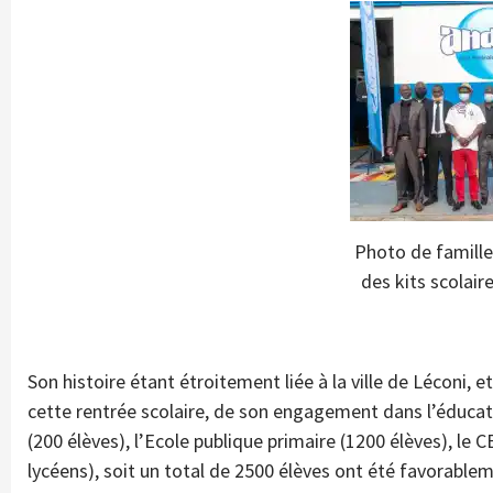
Photo de famille
des kits scolair
Son histoire étant étroitement liée à la ville de Léconi, 
cette rentrée scolaire, de son engagement dans l’éducati
(200 élèves), l’Ecole publique primaire (1200 élèves), le
lycéens), soit un total de 2500 élèves ont été favorable