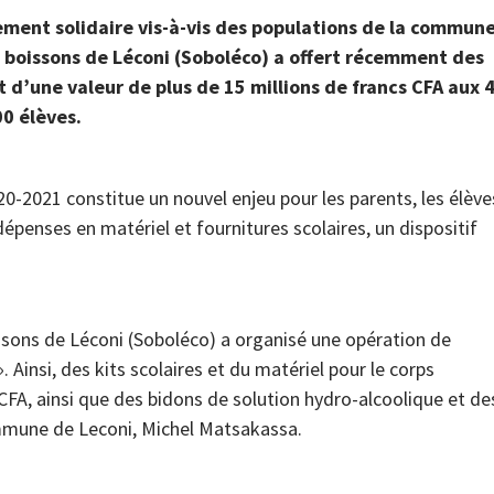
ment solidaire vis-à-vis des populations de la commun
 boissons de Léconi (Soboléco) a offert récemment des
t d’une valeur de plus de 15 millions de francs CFA aux 
00 élèves.
20-2021 constitue un nouvel enjeu pour les parents, les élève
dépenses en matériel et fournitures scolaires, un dispositif
issons de Léconi (Soboléco) a organisé une opération de
 Ainsi, des kits scolaires et du matériel pour le corps
 CFA, ainsi que des bidons de solution hydro-alcoolique et de
mmune de Leconi, Michel Matsakassa.