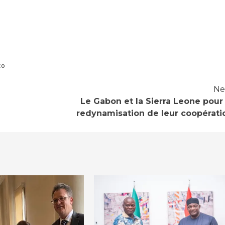
co
Ne
Le Gabon et la Sierra Leone pour 
redynamisation de leur coopérati