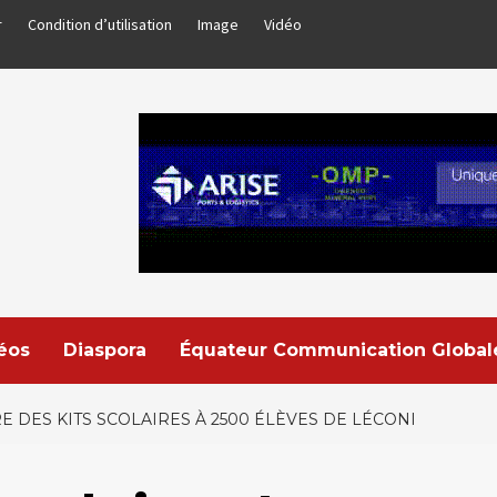
r
Condition d’utilisation
Image
Vidéo
déos
Diaspora
Équateur Communication Global
 DES KITS SCOLAIRES À 2500 ÉLÈVES DE LÉCONI