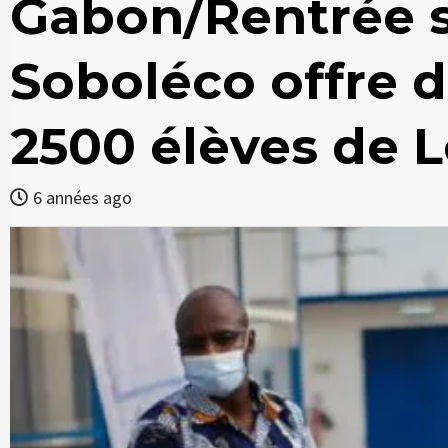
Gabon/Rentrée sc
Soboléco offre d
2500 élèves de 
6 années ago