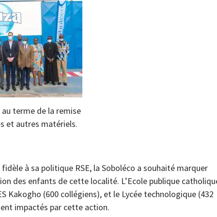
 au terme de la remise
es et autres matériels.
et fidèle à sa politique RSE, la Soboléco a souhaité marquer
on des enfants de cette localité. L’Ecole publique catholiqu
 CES Kakogho (600 collégiens), et le Lycée technologique (432
ment impactés par cette action.