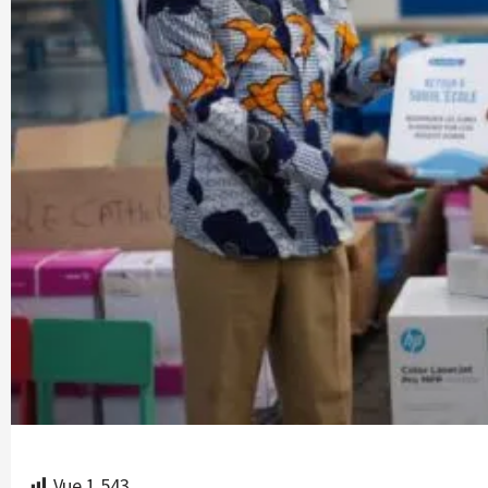
Vue
1 543