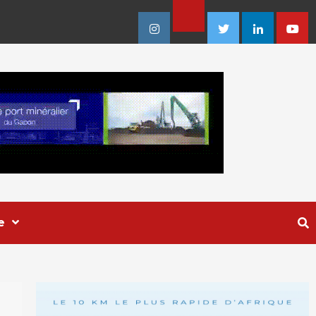
Facebook
Instagram
Twitter
Linkedin
Youtu
e