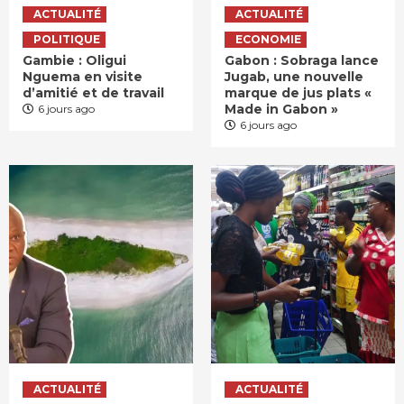
ACTUALITÉ
ACTUALITÉ
POLITIQUE
ECONOMIE
Gambie : Oligui
Gabon : Sobraga lance
Nguema en visite
Jugab, une nouvelle
d’amitié et de travail
marque de jus plats «
Made in Gabon »
6 jours ago
6 jours ago
ACTUALITÉ
ACTUALITÉ