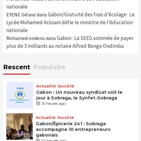
nationale
Gabon/Gratuité des frais d’écolage : Le
EYENE Gélase
dans
Lycée Mohamed Arissani défie le ministre de l’éducation
nationale
Gabon : La SEEG sommée de payer
Mohamed ondeno
dans
plus de 3 milliards au notaire Alfred Bongo Ondimba
Rescent
Populaire
Actualité
Société
Gabon : Un nouveau syndicat voit le
jour à Sobraga, le Synfet-Sobraga
13 heures ago
Actualité
Société
Gabon/Épicerie 241 : Sobraga
accompagne 10 entrepreneurs
gabonais
22 heures ago