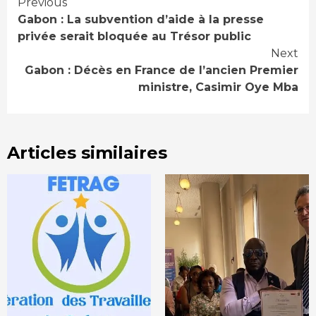
Continue
Previous
Gabon : La subvention d’aide à la presse
Reading
privée serait bloquée au Trésor public
Next
Gabon : Décès en France de l’ancien Premier
ministre, Casimir Oye Mba
Articles similaires