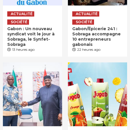
ACTUALITÉ
ACTUALITÉ
SOCIÉTÉ
SOCIÉTÉ
Gabon : Un nouveau
Gabon/Épicerie 241 :
syndicat voit le jour à
Sobraga accompagne
Sobraga, le Synfet-
10 entrepreneurs
Sobraga
gabonais
13 heures ago
22 heures ago