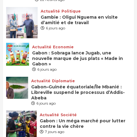
Actualité
Politique
Gambie : Oligui Nguema en visite
d’amitié et de travail
6 jours ago
Actualité
Economie
Gabon : Sobraga lance Jugab, une
nouvelle marque de jus plats « Made in
Gabon »
6 jours ago
Actualité
Diplomatie
Gabon–Guinée équatoriale/Île Mbanié :
Libreville suspend le processus d’Addis-
Abeba
6 jours ago
Actualité
Société
Gabon : Un méga marché pour lutter
contre la vie chère
7 jours ago