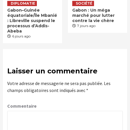
DIPLOMATIE
SOCIÉTÉ
Gabon–Guinée
Gabon : Un méga
équatoriale/Île Mbanié
marché pour lutter
: Libreville suspend le
contre la vie chère
processus d’Addis-
7 jours ago
Abeba
6 jours ago
Laisser un commentaire
Votre adresse de messagerie ne sera pas publiée.
Les
champs obligatoires sont indiqués avec
*
Commentaire