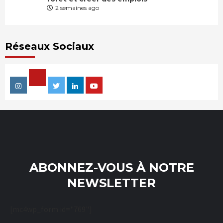
2 semaines ago
Réseaux Sociaux
Facebook
Instagram
Twitter
Linkedin
Youtube
ABONNEZ-VOUS À NOTRE
NEWSLETTER
[mc4wp_form id="769"]