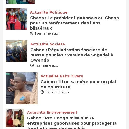
Actualité
Politique
Ghana : Le président gabonais au Ghana
pour un renforcement des liens
bilatéraux
1 semaine ago
Actualité
Société
Gabon : Régularisation foncière de
masse pour les riverains de Sogadel à
Owendo
1 semaine ago
Actualité
Faits Divers
Gabon : Il tue sa mère pour un plat
de nourriture
1 semaine ago
Actualité
Environnement
Gabon : Pro Congo mise sur 24
entreprises gabonaises pour protéger la
forêt et créer des emplois