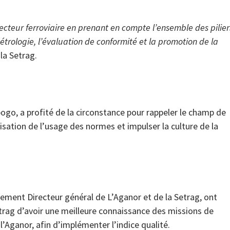
ecteur ferroviaire en prenant en compte l’ensemble des pilier
 métrologie, l’évaluation de conformité et la promotion de la
 la Setrag.
go, a profité de la circonstance pour rappeler le champ de
ation de l’usage des normes et impulser la culture de la
ment Directeur général de L’Aganor et de la Setrag, ont
trag d’avoir une meilleure connaissance des missions de
l’Aganor, afin d’implémenter l’indice qualité.