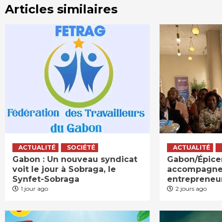
Articles similaires
ACTUALITÉ
SOCIÉTÉ
ACTUALITÉ
Gabon : Un nouveau syndicat
Gabon/Épicer
voit le jour à Sobraga, le
accompagne
Synfet-Sobraga
entrepreneu
1 jour ago
2 jours ago