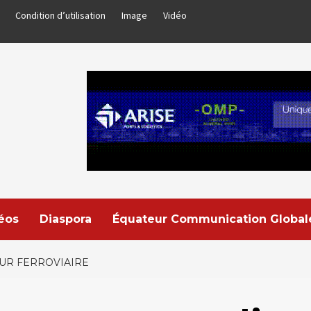
Condition d’utilisation
Image
Vidéo
déos
Diaspora
Équateur Communication Global
EUR FERROVIAIRE