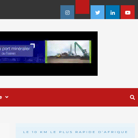
Facebook
Instagram
Twitter
Linkedin
Youtu
e