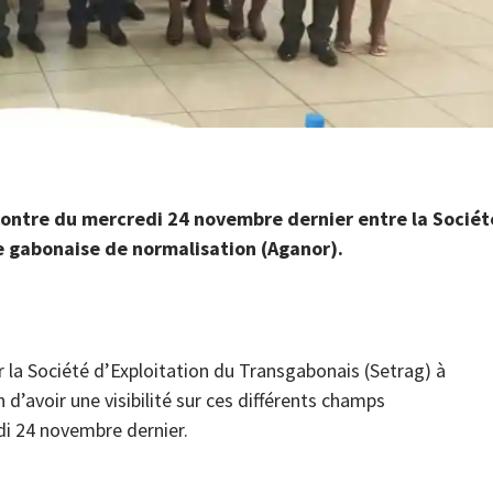
ncontre du mercredi 24 novembre dernier entre la Sociét
e gabonaise de normalisation (Aganor).
 la Société d’Exploitation du Transgabonais (Setrag) à
n d’avoir une visibilité sur ces différents champs
edi 24 novembre dernier.