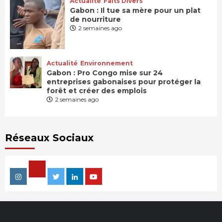
Actualité
Faits Divers
Gabon : Il tue sa mère pour un plat
de nourriture
2 semaines ago
Actualité
Environnement
Gabon : Pro Congo mise sur 24
entreprises gabonaises pour protéger la
forêt et créer des emplois
2 semaines ago
Réseaux Sociaux
Facebook
Instagram
Twitter
Linkedin
Youtube