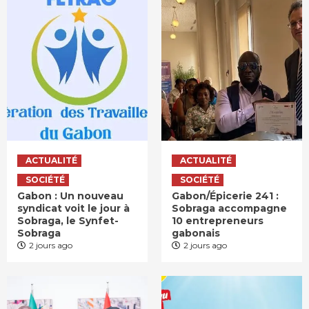
ACTUALITÉ
ACTUALITÉ
SOCIÉTÉ
SOCIÉTÉ
Gabon : Un nouveau
Gabon/Épicerie 241 :
syndicat voit le jour à
Sobraga accompagne
Sobraga, le Synfet-
10 entrepreneurs
Sobraga
gabonais
2 jours ago
2 jours ago