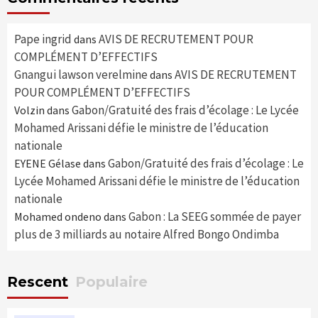
Pape ingrid
AVIS DE RECRUTEMENT POUR
dans
COMPLÉMENT D’EFFECTIFS
Gnangui lawson verelmine
AVIS DE RECRUTEMENT
dans
POUR COMPLÉMENT D’EFFECTIFS
Gabon/Gratuité des frais d’écolage : Le Lycée
Volzin
dans
Mohamed Arissani défie le ministre de l’éducation
nationale
Gabon/Gratuité des frais d’écolage : Le
EYENE Gélase
dans
Lycée Mohamed Arissani défie le ministre de l’éducation
nationale
Gabon : La SEEG sommée de payer
Mohamed ondeno
dans
plus de 3 milliards au notaire Alfred Bongo Ondimba
Rescent
Populaire