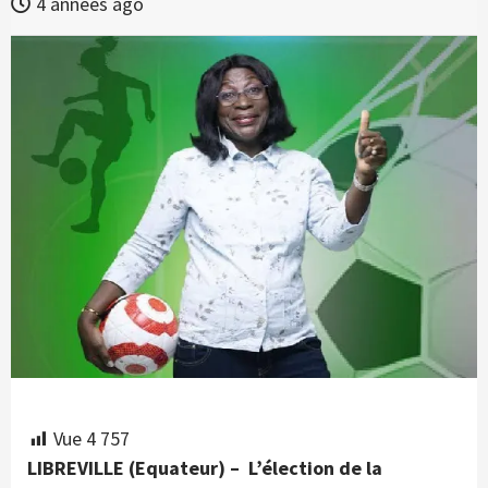
4 années ago
Vue
4 757
LIBREVILLE (Equateur) – L’élection de la