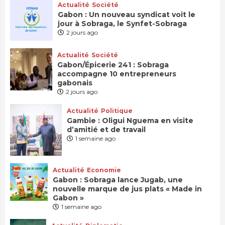
Actualité
Société
Gabon : Un nouveau syndicat voit le
jour à Sobraga, le Synfet-Sobraga
2 jours ago
Actualité
Société
Gabon/Épicerie 241 : Sobraga
accompagne 10 entrepreneurs
gabonais
2 jours ago
Actualité
Politique
Gambie : Oligui Nguema en visite
d’amitié et de travail
1 semaine ago
Actualité
Economie
Gabon : Sobraga lance Jugab, une
nouvelle marque de jus plats « Made in
Gabon »
1 semaine ago