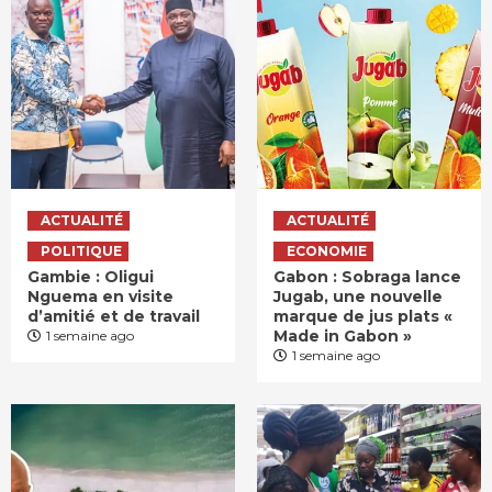
ACTUALITÉ
ACTUALITÉ
POLITIQUE
ECONOMIE
Gambie : Oligui
Gabon : Sobraga lance
Nguema en visite
Jugab, une nouvelle
d’amitié et de travail
marque de jus plats «
Made in Gabon »
1 semaine ago
1 semaine ago