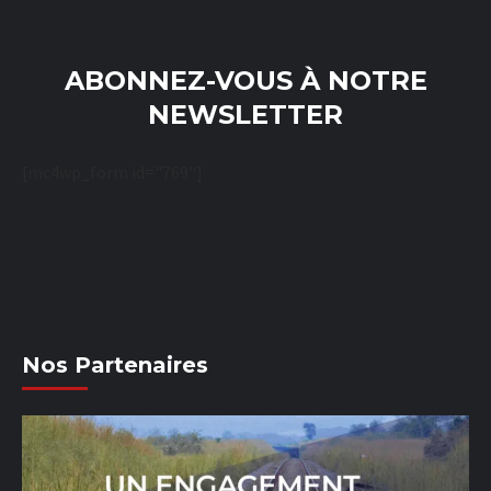
ABONNEZ-VOUS À NOTRE
NEWSLETTER
[mc4wp_form id="769"]
Nos Partenaires