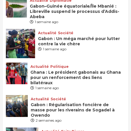
Actualité
Diplomatie
Gabon–Guinée équatoriale/Île Mbanié :
Libreville suspend le processus d’Addis-
Abeba
1 semaine ago
Actualité
Société
Gabon : Un méga marché pour lutter
contre la vie chère
1 semaine ago
Actualité
Politique
Ghana : Le président gabonais au Ghana
pour un renforcement des liens
bilatéraux
1 semaine ago
Actualité
Société
Gabon : Régularisation foncière de
masse pour les riverains de Sogadel à
Owendo
2 semaines ago