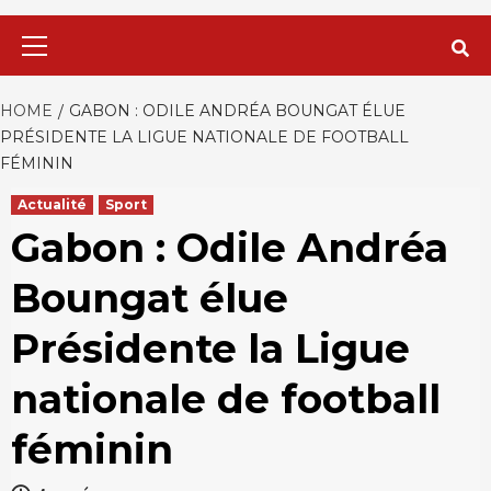
Primary
Menu
HOME
GABON : ODILE ANDRÉA BOUNGAT ÉLUE
PRÉSIDENTE LA LIGUE NATIONALE DE FOOTBALL
FÉMININ
Actualité
Sport
Gabon : Odile Andréa
Boungat élue
Présidente la Ligue
nationale de football
féminin