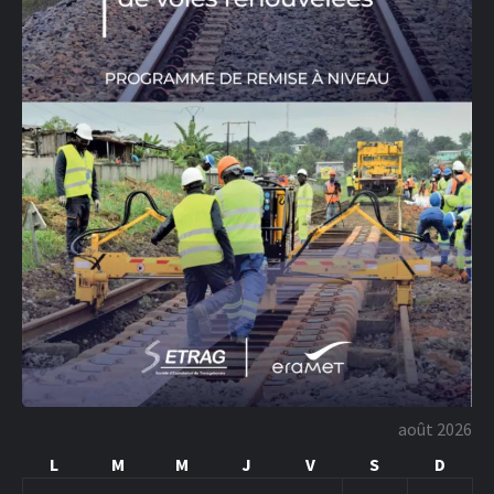
août 2026
L
M
M
J
V
S
D