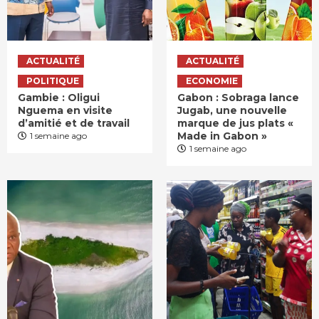
ACTUALITÉ
ACTUALITÉ
POLITIQUE
ECONOMIE
Gambie : Oligui
Gabon : Sobraga lance
Nguema en visite
Jugab, une nouvelle
d’amitié et de travail
marque de jus plats «
Made in Gabon »
1 semaine ago
1 semaine ago