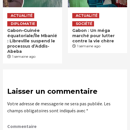
ACTUALITÉ
ACTUALITÉ
DIPLOMATIE
SOCIÉTÉ
Gabon–Guinée
Gabon : Un méga
équatoriale/Île Mbanié
marché pour lutter
: Libreville suspend le
contre la vie chère
processus d’Addis-
1 semaine ago
Abeba
1 semaine ago
Laisser un commentaire
Votre adresse de messagerie ne sera pas publiée.
Les
champs obligatoires sont indiqués avec
*
Commentaire