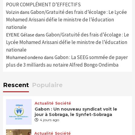
POUR COMPLÉMENT D’EFFECTIFS
Gabon/Gratuité des frais d’écolage : Le Lycée
Volzin
dans
Mohamed Arissani défie le ministre de l’éducation
nationale
Gabon/Gratuité des frais d’écolage : Le
EYENE Gélase
dans
Lycée Mohamed Arissani défie le ministre de l’éducation
nationale
Gabon : La SEEG sommée de payer
Mohamed ondeno
dans
plus de 3 milliards au notaire Alfred Bongo Ondimba
Rescent
Populaire
Actualité
Société
Gabon : Un nouveau syndicat voit le
jour à Sobraga, le Synfet-Sobraga
4 jours ago
Actualité
Société