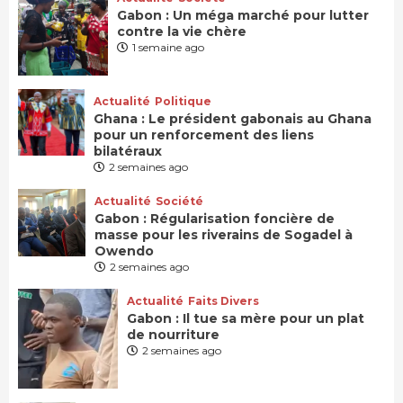
Gabon : Un méga marché pour lutter
contre la vie chère
1 semaine ago
Actualité
Politique
Ghana : Le président gabonais au Ghana
pour un renforcement des liens
bilatéraux
2 semaines ago
Actualité
Société
Gabon : Régularisation foncière de
masse pour les riverains de Sogadel à
Owendo
2 semaines ago
Actualité
Faits Divers
Gabon : Il tue sa mère pour un plat
de nourriture
2 semaines ago