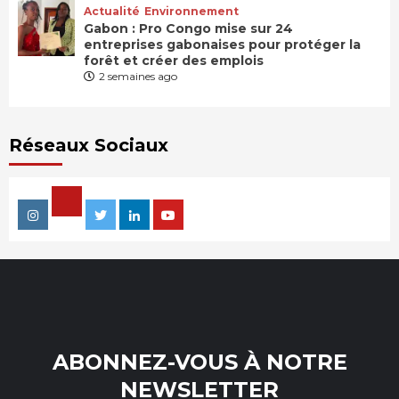
Actualité
Environnement
Gabon : Pro Congo mise sur 24
entreprises gabonaises pour protéger la
forêt et créer des emplois
2 semaines ago
Réseaux Sociaux
Facebook
Instagram
Twitter
Linkedin
Youtube
ABONNEZ-VOUS À NOTRE
NEWSLETTER